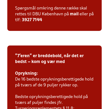
Spørgsmål omkring denne række skal
rettes til DBU København på
mail
eller på
tlf:
3927 7144
"7'eren" er breddebold, når det er
bedst – kom og vær med
Oprykning:
De 16 bedste oprykningsberettigede hold
på tværs af de 9 puljer rykker op.
Bedste oprykningsberettigede hold på
tværs af puljer findes jfr.
Turneringsreglementets § 11.8: