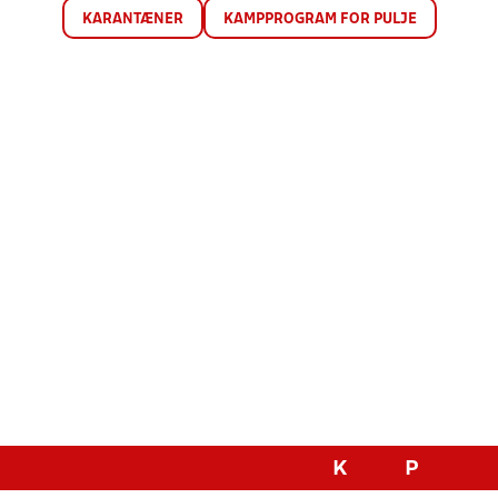
KARANTÆNER
KAMPPROGRAM FOR PULJE
K
P