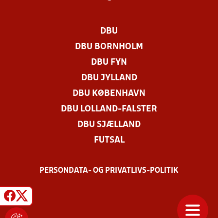
DBU
DBU BORNHOLM
DBU FYN
DBU JYLLAND
DBU KØBENHAVN
DBU LOLLAND-FALSTER
DBU SJÆLLAND
FUTSAL
PERSONDATA- OG PRIVATLIVS-POLITIK