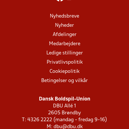
Nyhedsbreve
Nyheder
Afdelinger
Medarbejdere
Ledige stillinger
Privatlivspolitik
Cookiepolitik
Betingelser og vilkår
Dansk Boldspil-Union
DBU Allé 1
2605 Brøndby
T: 4326 2222 (mandag - fredag 9-16)
M:
dbu@dbu.dk