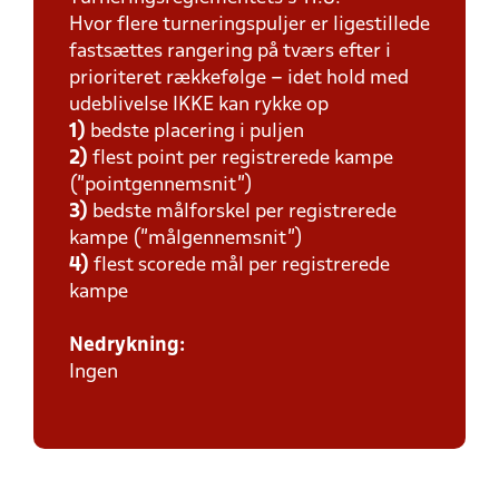
Hvor flere turneringspuljer er ligestillede
fastsættes rangering på tværs efter i
prioriteret rækkefølge – idet hold med
udeblivelse IKKE kan rykke op
1)
bedste placering i puljen
2)
flest point per registrerede kampe
(”pointgennemsnit”)
3)
bedste målforskel per registrerede
kampe (”målgennemsnit”)
4)
flest scorede mål per registrerede
kampe
Nedrykning:
Ingen