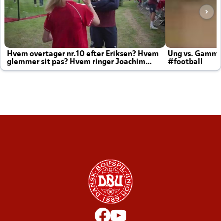
Hvem overtager nr.10 efter Eriksen? Hvem
Ung vs. Gamm
glemmer sit pas? Hvem ringer Joachim
#football
altid til efter kampe?