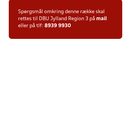
Spørgsmål omkring denne række skal
rettes til DBU Jylland Region 3 på
mail
eller på tlf:
8939 9930