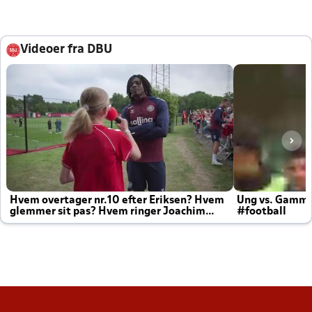
Videoer fra DBU
Hvem overtager nr.10 efter Eriksen? Hvem
Ung vs. Gamm
glemmer sit pas? Hvem ringer Joachim
#football
altid til efter kampe?