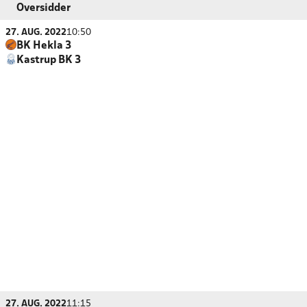
Oversidder
27. AUG. 2022
10:50
BK Hekla 3
Kastrup BK 3
27. AUG. 2022
11:15