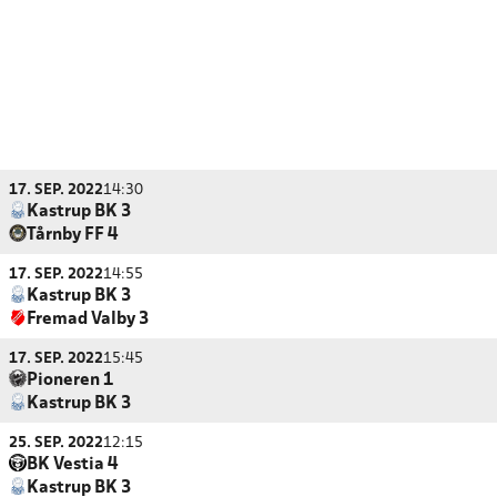
17. SEP. 2022
14:30
Kastrup BK 3
Tårnby FF 4
17. SEP. 2022
14:55
Kastrup BK 3
Fremad Valby 3
17. SEP. 2022
15:45
Pioneren 1
Kastrup BK 3
25. SEP. 2022
12:15
BK Vestia 4
Kastrup BK 3