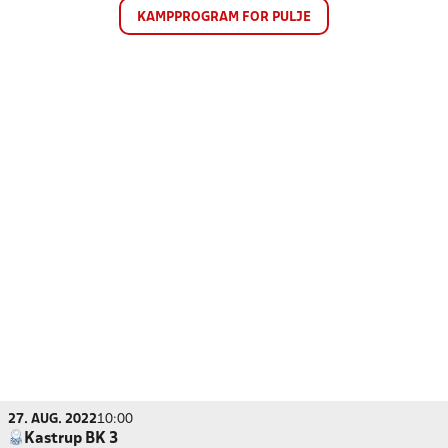
KAMPPROGRAM FOR PULJE
27. AUG. 2022
10:00
Kastrup BK 3