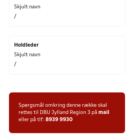
Skjult navn
/
Holdleder
Skjult navn
/
Spørgsmål omkring denne række skal
rettes til DBU Jylland Region 3 på
mail
eller på tlf:
8939 9930