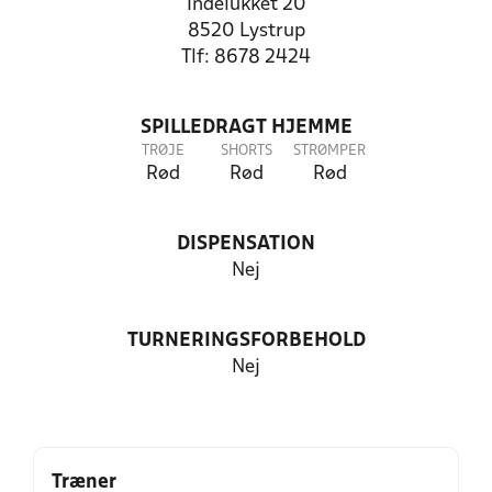
Indelukket 20
8520 Lystrup
Tlf: 8678 2424
SPILLEDRAGT HJEMME
TRØJE
SHORTS
STRØMPER
Rød
Rød
Rød
DISPENSATION
Nej
TURNERINGSFORBEHOLD
Nej
Træner