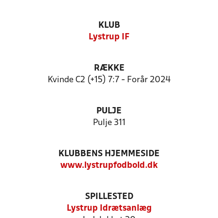
KLUB
Lystrup IF
RÆKKE
Kvinde C2 (+15) 7:7 - Forår 2024
PULJE
Pulje 311
KLUBBENS HJEMMESIDE
www.lystrupfodbold.dk
SPILLESTED
Lystrup Idrætsanlæg