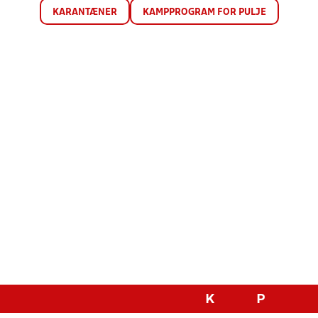
KARANTÆNER
KAMPPROGRAM FOR PULJE
K
P