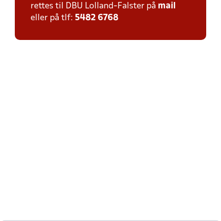
rettes til DBU Lolland-Falster på
mail
eller på tlf:
5482 6768