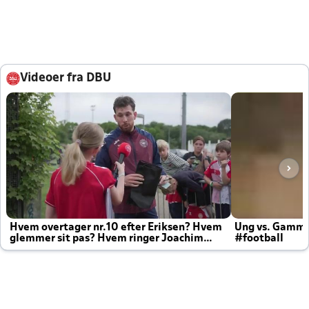
Videoer fra DBU
Hvem overtager nr.10 efter Eriksen? Hvem
Ung vs. Gamm
glemmer sit pas? Hvem ringer Joachim
#football
altid til efter kampe?