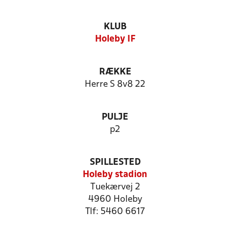
KLUB
Holeby IF
RÆKKE
Herre S 8v8 22
PULJE
p2
SPILLESTED
Holeby stadion
Tuekærvej 2
4960 Holeby
Tlf: 5460 6617