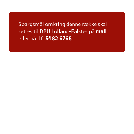
Spørgsmål omkring denne række skal
rettes til DBU Lolland-Falster på
mail
eller på tlf:
5482 6768