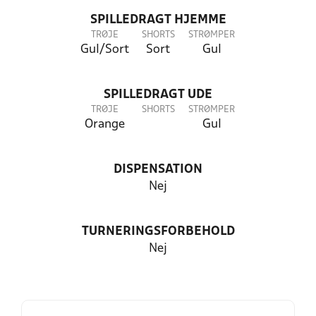
SPILLEDRAGT HJEMME
TRØJE
SHORTS
STRØMPER
Gul/Sort
Sort
Gul
SPILLEDRAGT UDE
TRØJE
SHORTS
STRØMPER
Orange
Gul
DISPENSATION
Nej
TURNERINGSFORBEHOLD
Nej