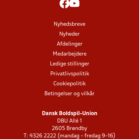
Nyhedsbreve
Nyheder
Afdelinger
Medarbejdere
Ledige stillinger
Privatlivspolitik
Cookiepolitik
Betingelser og vilkår
Dansk Boldspil-Union
DBU Allé 1
2605 Brøndby
T: 4326 2222 (mandag - fredag 9-16)