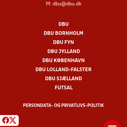
M:
dbu@dbu.dk
DBU
DBU BORNHOLM
DBU FYN
DBU JYLLAND
DBU KØBENHAVN
DBU LOLLAND-FALSTER
DBU SJÆLLAND
FUTSAL
PERSONDATA- OG PRIVATLIVS-POLITIK