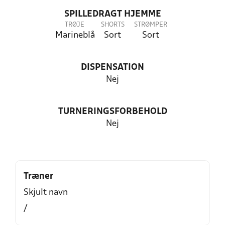
SPILLEDRAGT HJEMME
TRØJE
SHORTS
STRØMPER
Marineblå
Sort
Sort
DISPENSATION
Nej
TURNERINGSFORBEHOLD
Nej
Træner
Skjult navn
/