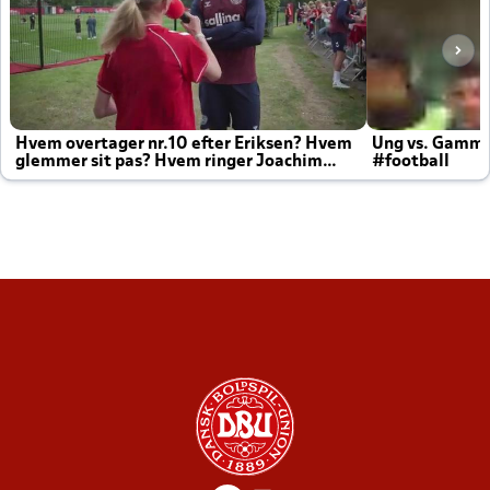
Hvem overtager nr.10 efter Eriksen? Hvem
Ung vs. Gamm
glemmer sit pas? Hvem ringer Joachim
#football
altid til efter kampe?