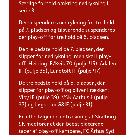
Særlige forhold omkring nedrykning i
serie 3:
Der suspenderes nedrykning for tre hold
på 7. pladsen og tilsvarende suspenderes
der play-off for tre hold på 6. pladsen.
De tre bedste hold på 7. pladsen, der
slipper for nedrykning, men skal i play-
off: Hviding IF/Kvik 70 (pulje 45), Ådalen
IF (pulje 35), Lundtoft IF (pulje 47)
De tre bedste hold på 6. pladsen, der
slipper for play-off og bliver i rækken:
Viby IF (pulje 39), VSK Aarhus 1 (pulje
37) og Løgstrup G&IF (pulje 31)
En efterfølgende udtrækning af Skalborg
SK medfører at den bedst placerede
taber af play-off kampene, FC Århus Syd