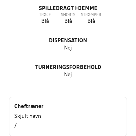
SPILLEDRAGT HJEMME
TRØJE
SHORTS
STRØMPER
Blå
Blå
Blå
DISPENSATION
Nej
TURNERINGSFORBEHOLD
Nej
Cheftræner
Skjult navn
/