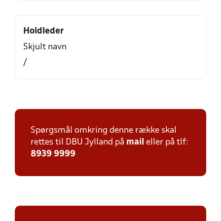
Holdleder
Skjult navn
/
Spørgsmål omkring denne række skal
rettes til DBU Jylland på
mail
eller på tlf:
8939 9999