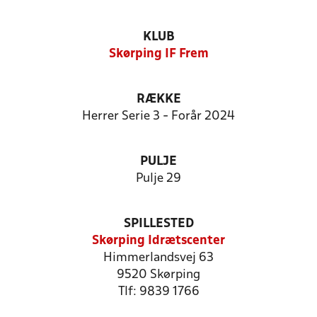
KLUB
Skørping IF Frem
RÆKKE
Herrer Serie 3 - Forår 2024
PULJE
Pulje 29
SPILLESTED
Skørping Idrætscenter
Himmerlandsvej 63
9520 Skørping
Tlf: 9839 1766