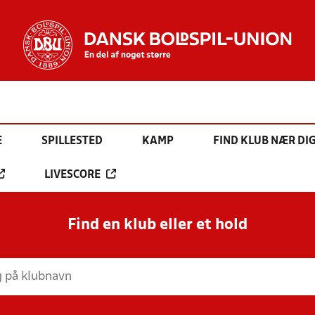
E
SPILLESTED
KAMP
FIND KLUB NÆR DI
LIVESCORE
Find en klub eller et hold