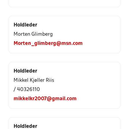
Holdleder
Morten Glimberg
Morten_glimberg@msn.com
Holdleder
Mikkel Kjøller Riis
/ 40326110
mikkelkr2007@gmail.com
Holdleder