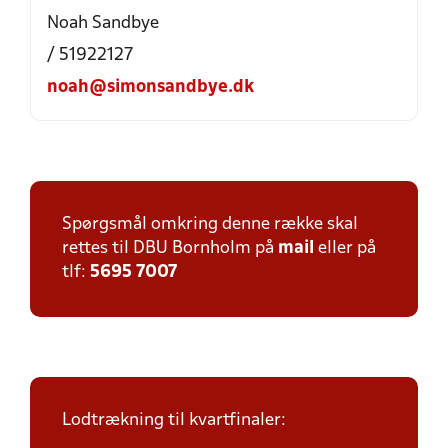
Noah Sandbye
/ 51922127
noah@simonsandbye.dk
Spørgsmål omkring denne række skal
rettes til DBU Bornholm på
mail
eller på
tlf:
5695 7007
Lodtrækning til kvartfinaler: