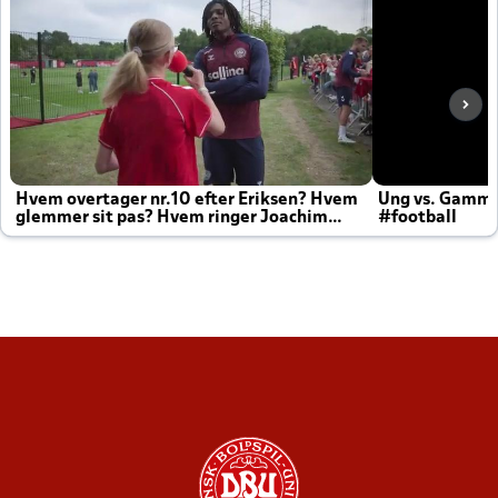
Hvem overtager nr.10 efter Eriksen? Hvem
Ung vs. Gamm
glemmer sit pas? Hvem ringer Joachim
#football
altid til efter kampe?