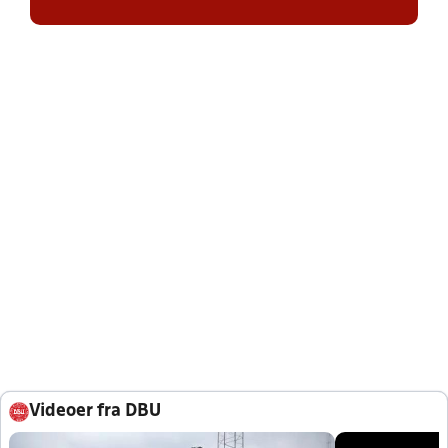
Videoer fra DBU