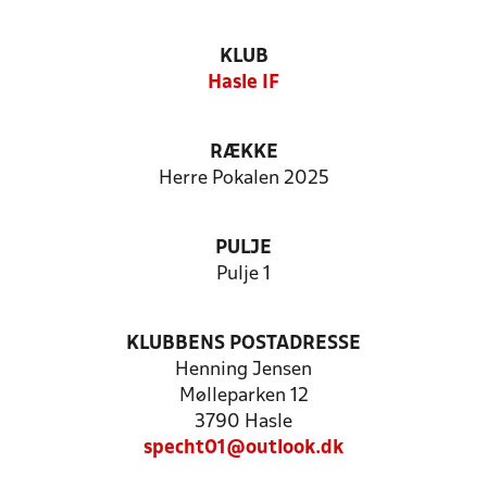
KLUB
Hasle IF
RÆKKE
Herre Pokalen 2025
PULJE
Pulje 1
KLUBBENS POSTADRESSE
Henning Jensen
Mølleparken 12
3790 Hasle
specht01@outlook.dk