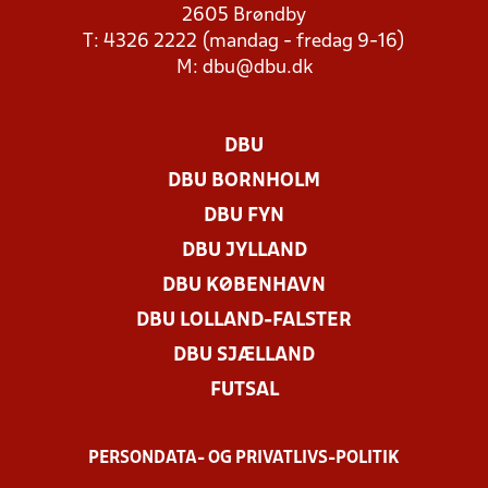
2605 Brøndby
T: 4326 2222 (mandag - fredag 9-16)
M:
dbu@dbu.dk
DBU
DBU BORNHOLM
DBU FYN
DBU JYLLAND
DBU KØBENHAVN
DBU LOLLAND-FALSTER
DBU SJÆLLAND
FUTSAL
PERSONDATA- OG PRIVATLIVS-POLITIK