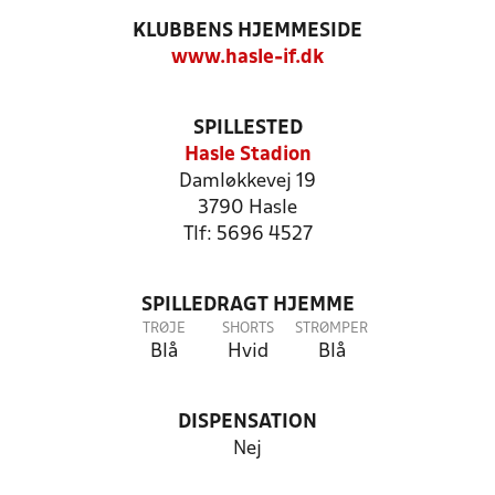
KLUBBENS HJEMMESIDE
www.hasle-if.dk
SPILLESTED
Hasle Stadion
Damløkkevej 19
3790 Hasle
Tlf: 5696 4527
SPILLEDRAGT HJEMME
TRØJE
SHORTS
STRØMPER
Blå
Hvid
Blå
DISPENSATION
Nej