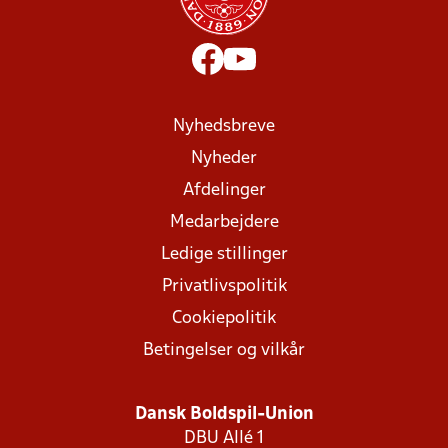
Nyhedsbreve
Nyheder
Afdelinger
Medarbejdere
Ledige stillinger
Privatlivspolitik
Cookiepolitik
Betingelser og vilkår
Dansk Boldspil-Union
DBU Allé 1