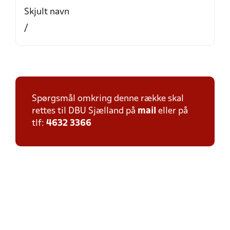
Skjult navn
/
Spørgsmål omkring denne række skal
rettes til DBU Sjælland på
mail
eller på
tlf:
4632 3366