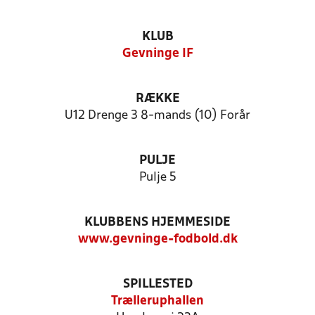
KLUB
Gevninge IF
RÆKKE
U12 Drenge 3 8-mands (10) Forår
PULJE
Pulje 5
KLUBBENS HJEMMESIDE
www.gevninge-fodbold.dk
SPILLESTED
Trælleruphallen