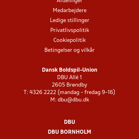
Afdelinger
Medarbejdere
Ledige stillinger
Privatlivspolitik
Cookiepolitik
Betingelser og vilkår
Dansk Boldspil-Union
DBU Allé 1
2605 Brøndby
T: 4326 2222 (mandag - fredag 9-16)
M:
dbu@dbu.dk
DBU
DBU BORNHOLM