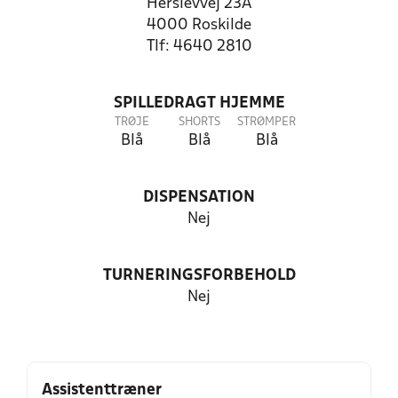
Herslevvej 23A
4000 Roskilde
Tlf: 4640 2810
SPILLEDRAGT HJEMME
TRØJE
SHORTS
STRØMPER
Blå
Blå
Blå
DISPENSATION
Nej
TURNERINGSFORBEHOLD
Nej
Assistenttræner