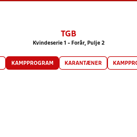
TGB
Kvindeserie 1 - Forår, Pulje 2
O
KAMPPROGRAM
KARANTÆNER
KAMPPRO