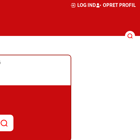
LOG IND
OPRET PROFIL
G