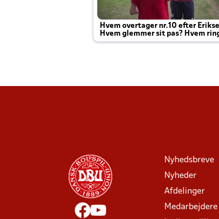
Hvem overtager nr.10 efter Eriks
Hvem glemmer sit pas? Hvem rin
Joachim altid til efter kampe?
Nyhedsbreve
Nyheder
Afdelinger
Medarbejdere