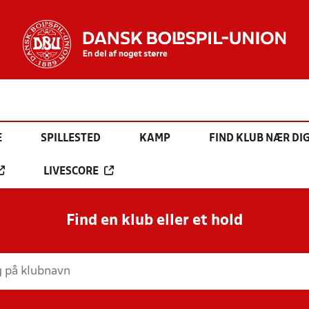
E
SPILLESTED
KAMP
FIND KLUB NÆR DI
LIVESCORE
Find en klub eller et hold