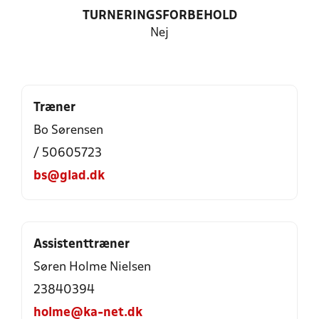
TURNERINGSFORBEHOLD
Nej
Træner
Bo Sørensen
/ 50605723
bs@glad.dk
Assistenttræner
Søren Holme Nielsen
23840394
holme@ka-net.dk