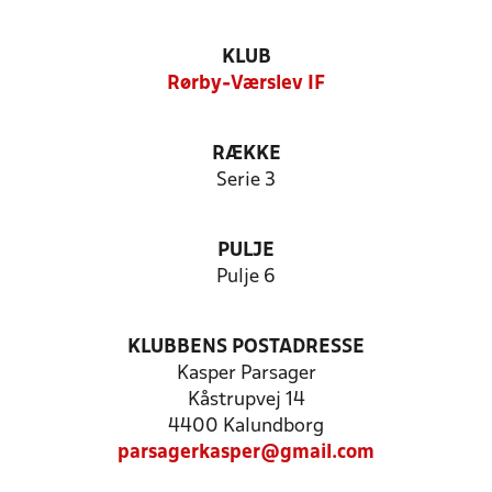
KLUB
Rørby-Værslev IF
RÆKKE
Serie 3
PULJE
Pulje 6
KLUBBENS POSTADRESSE
Kasper Parsager
Kåstrupvej 14
4400 Kalundborg
parsagerkasper@gmail.com