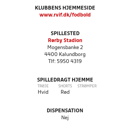
KLUBBENS HJEMMESIDE
www.rvif.dk/fodbold
SPILLESTED
Rørby Stadion
Mogensbanke 2
4400 Kalundborg
Tlf: 5950 4319
SPILLEDRAGT HJEMME
TRØJE
SHORTS
STRØMPER
Hvid
Rød
DISPENSATION
Nej