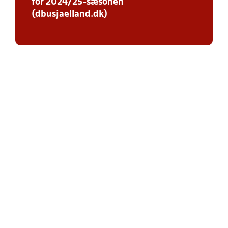
for 2024/25-sæsonen
(dbusjaelland.dk)