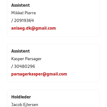
Assistent
Mikkel Pierre
/ 20919364
anlaeg.dk@gmail.com
Assistent
Kasper Parsager
/ 30480296
parsagerkasper@gmail.com
Holdleder
Jacob Ejlersen