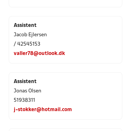
Assistent
Jacob Ejlersen
/ 42545153
valler78@outlook.dk
Assistent
Jonas Olsen
51938311
j-stokker@hotmail.com