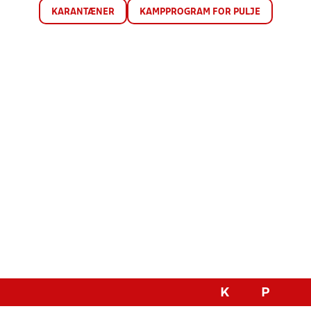
KARANTÆNER
KAMPPROGRAM FOR PULJE
K
P