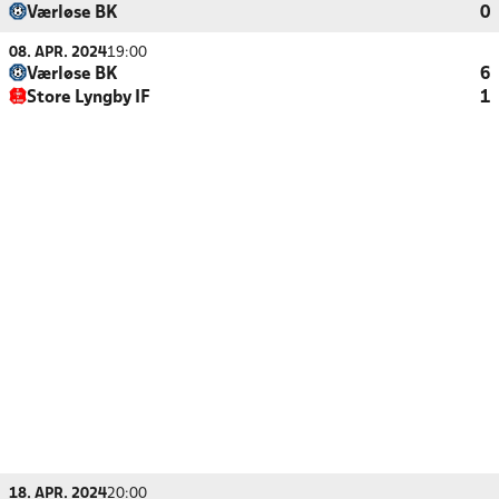
Værløse BK
0
08. APR. 2024
19:00
Værløse BK
6
Store Lyngby IF
1
18. APR. 2024
20:00