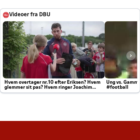
Videoer fra DBU
Hvem overtager nr.10 efter Eriksen? Hvem
Ung vs. Gamm
glemmer sit pas? Hvem ringer Joachim
#football
altid til efter kampe?