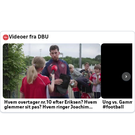
Videoer fra DBU
Hvem overtager nr.10 efter Eriksen? Hvem
Ung vs. Gamm
glemmer sit pas? Hvem ringer Joachim
#football
altid til efter kampe?