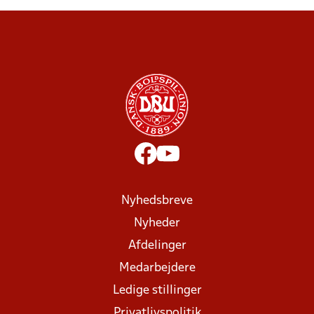
Nyhedsbreve
Nyheder
Afdelinger
Medarbejdere
Ledige stillinger
Privatlivspolitik