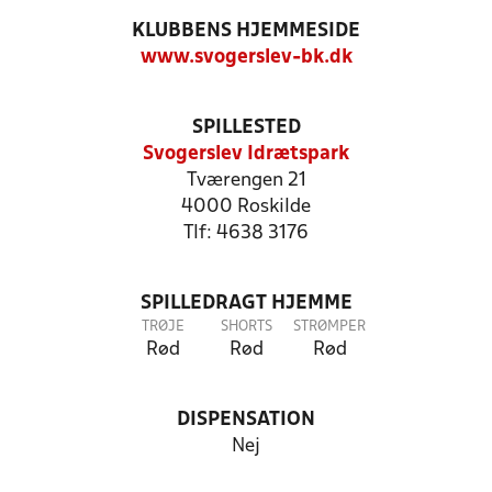
KLUBBENS HJEMMESIDE
www.svogerslev-bk.dk
SPILLESTED
Svogerslev Idrætspark
Tværengen 21
4000 Roskilde
Tlf: 4638 3176
SPILLEDRAGT HJEMME
TRØJE
SHORTS
STRØMPER
Rød
Rød
Rød
DISPENSATION
Nej