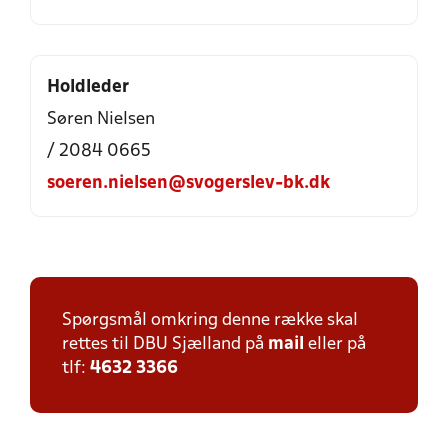
Holdleder
Søren Nielsen
/ 2084 0665
soeren.nielsen@svogerslev-bk.dk
Spørgsmål omkring denne række skal
rettes til DBU Sjælland på
mail
eller på
tlf:
4632 3366