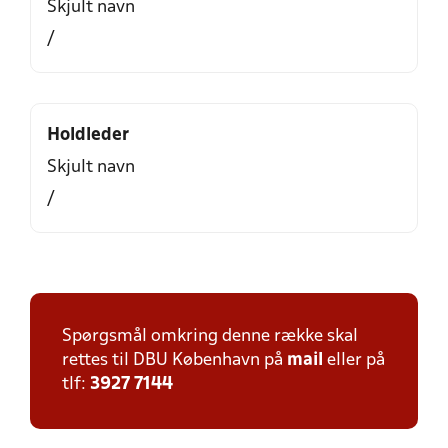
Skjult navn
/
Holdleder
Skjult navn
/
Spørgsmål omkring denne række skal
rettes til DBU København på
mail
eller på
tlf:
3927 7144