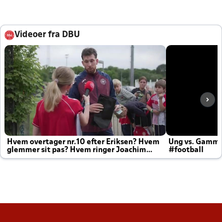
Videoer fra DBU
Hvem overtager nr.10 efter Eriksen? Hvem
Ung vs. Gamm
glemmer sit pas? Hvem ringer Joachim
#football
altid til efter kampe?