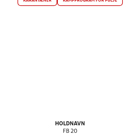
KARANTÆNER
KAMPPROGRAM FOR PULJE
HOLDNAVN
FB 20