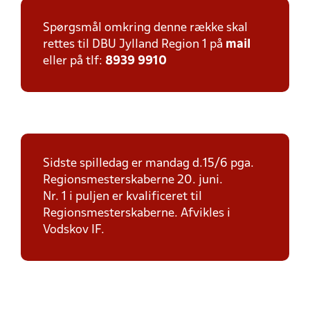
Spørgsmål omkring denne række skal
rettes til DBU Jylland Region 1 på
mail
eller på tlf:
8939 9910
Sidste spilledag er mandag d.15/6 pga.
Regionsmesterskaberne 20. juni.
Nr. 1 i puljen er kvalificeret til
Regionsmesterskaberne. Afvikles i
Vodskov IF.