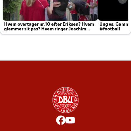
Hvem overtager nr.10 efter Eriksen? Hvem
Ung vs. Gamm
glemmer sit pas? Hvem ringer Joachim
#football
altid til efter kampe?