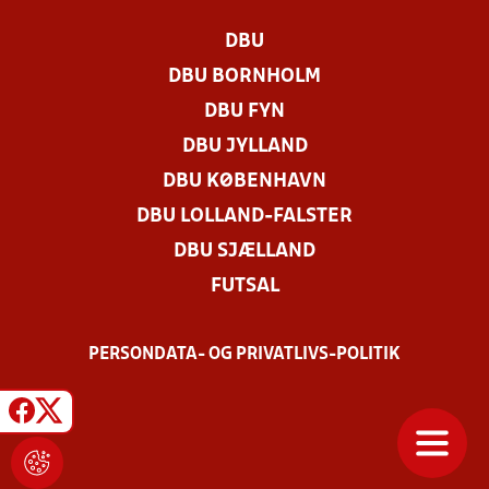
DBU
DBU BORNHOLM
DBU FYN
DBU JYLLAND
DBU KØBENHAVN
DBU LOLLAND-FALSTER
DBU SJÆLLAND
FUTSAL
PERSONDATA- OG PRIVATLIVS-POLITIK