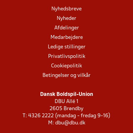
Nyhedsbreve
Nyheder
Afdelinger
Medarbejdere
Ledige stillinger
Privatlivspolitik
Cookiepolitik
Betingelser og vilkår
Dansk Boldspil-Union
DBU Allé 1
2605 Brøndby
T: 4326 2222 (mandag - fredag 9-16)
M:
dbu@dbu.dk