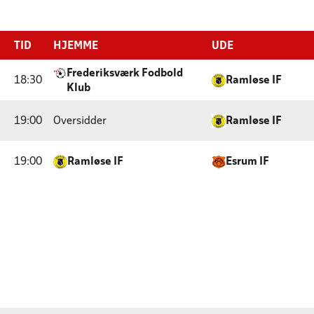
TID
HJEMME
UDE
Frederiksværk Fodbold
18:30
Ramløse IF
Klub
19:00
Oversidder
Ramløse IF
19:00
Ramløse IF
Esrum IF