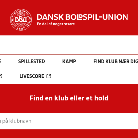
E
SPILLESTED
KAMP
FIND KLUB NÆR DI
LIVESCORE
Find en klub eller et hold