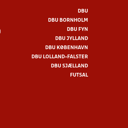
DBU
DBU BORNHOLM
DBU FYN
)
DBU JYLLAND
DBU KØBENHAVN
DBU LOLLAND-FALSTER
DBU SJÆLLAND
FUTSAL