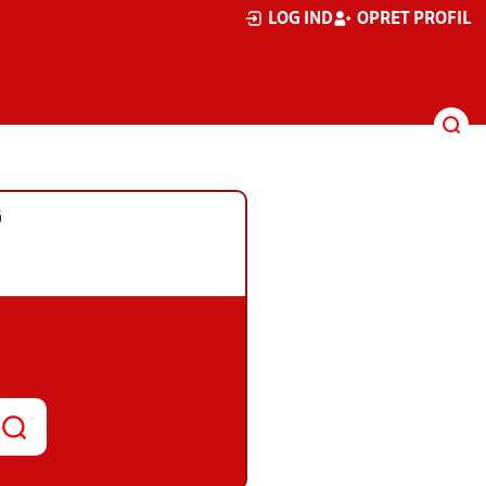
LOG IND
OPRET PROFIL
G