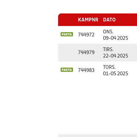
KAMPNR
DATO
ONS.
744972
09-04 2025
TIRS.
744979
22-04 2025
TORS.
744983
01-05 2025