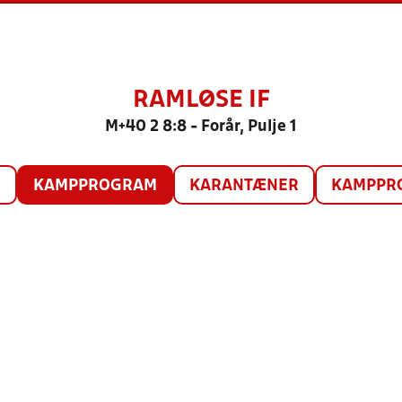
RAMLØSE IF
M+40 2 8:8 - Forår, Pulje 1
O
KAMPPROGRAM
KARANTÆNER
KAMPPRO