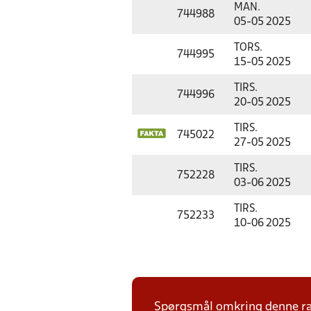
MAN.
744988
05-05 2025
TORS.
744995
15-05 2025
TIRS.
744996
20-05 2025
TIRS.
745022
27-05 2025
TIRS.
752228
03-06 2025
TIRS.
752233
10-06 2025
Spørgsmål omkring denne ræk