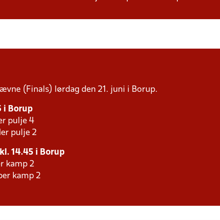
tævne (Finals) lørdag den 21. juni i Borup.
5 i Borup
er pulje 4
er pulje 2
kl. 14.45 i Borup
er kamp 2
aber kamp 2