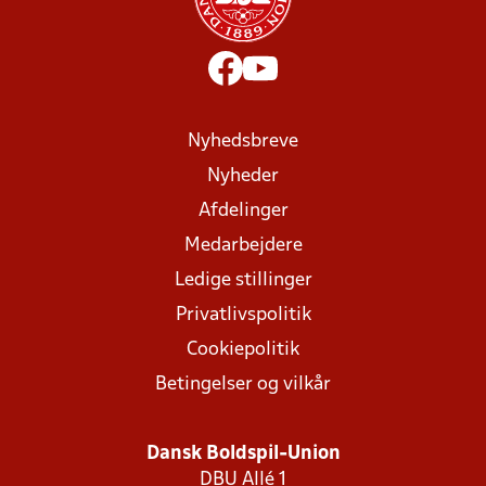
Nyhedsbreve
Nyheder
Afdelinger
Medarbejdere
Ledige stillinger
Privatlivspolitik
Cookiepolitik
Betingelser og vilkår
Dansk Boldspil-Union
DBU Allé 1