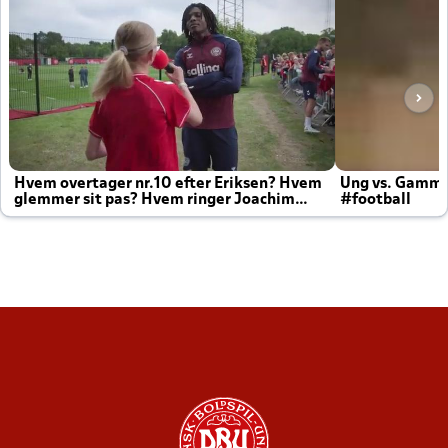
Hvem overtager nr.10 efter Eriksen? Hvem
Ung vs. Gamm
glemmer sit pas? Hvem ringer Joachim
#football
altid til efter kampe?