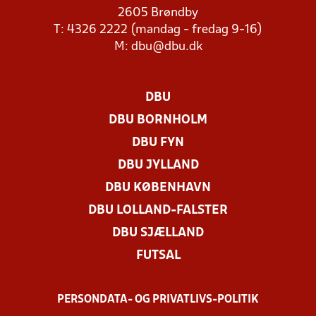
2605 Brøndby
T: 4326 2222 (mandag - fredag 9-16)
M:
dbu@dbu.dk
DBU
DBU BORNHOLM
DBU FYN
DBU JYLLAND
DBU KØBENHAVN
DBU LOLLAND-FALSTER
DBU SJÆLLAND
FUTSAL
PERSONDATA- OG PRIVATLIVS-POLITIK