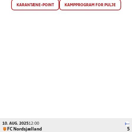
KARANTÆNE-POINT
KAMPPROGRAM FOR PULJE
10. AUG. 2025
12:00
FC Nordsjælland
5