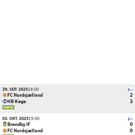
29. SEP. 2025
18:00
FC Nordsjælland
2
HB Køge
3
03. OKT. 2025
19:00
Brøndby IF
0
FC Nordsjælland
0