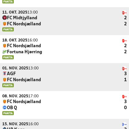
11. OKT. 2025
13:00
FC Midtjylland
2
FC Nordsjælland
2
18. OKT. 2025
16:00
FC Nordsjælland
2
Fortuna Hjørring
2
01. NOV. 2025
13:00
AGF
3
FC Nordsjælland
1
08. NOV. 2025
17:00
FC Nordsjælland
3
OB Q
0
15. NOV. 2025
16:00