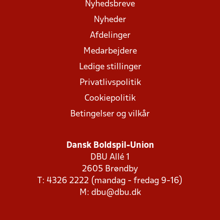
Nyhedsbreve
Nyheder
Afdelinger
Medarbejdere
Ledige stillinger
Privatlivspolitik
Cookiepolitik
Betingelser og vilkår
Dansk Boldspil-Union
DBU Allé 1
2605 Brøndby
T: 4326 2222 (mandag - fredag 9-16)
M:
dbu@dbu.dk