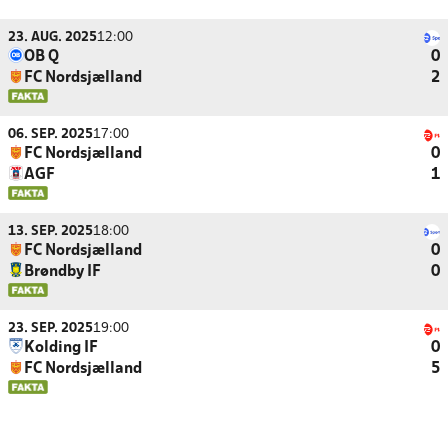
23. AUG. 2025
12:00
OB Q
0
FC Nordsjælland
2
06. SEP. 2025
17:00
FC Nordsjælland
0
AGF
1
13. SEP. 2025
18:00
FC Nordsjælland
0
Brøndby IF
0
23. SEP. 2025
19:00
Kolding IF
0
FC Nordsjælland
5