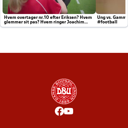
Hvem overtager nr.10 efter Eriksen? Hvem
Ung vs. Gamm
glemmer sit pas? Hvem ringer Joachim
#football
altid til efter kampe?