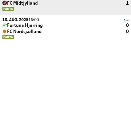
FC Midtjylland
1
16. AUG. 2025
16:00
Fortuna Hjørring
0
FC Nordsjælland
0