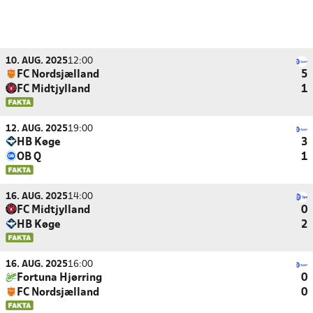
10. AUG. 2025
12:00
FC Nordsjælland
5
FC Midtjylland
1
12. AUG. 2025
19:00
HB Køge
3
OB Q
1
16. AUG. 2025
14:00
FC Midtjylland
0
HB Køge
2
16. AUG. 2025
16:00
Fortuna Hjørring
0
FC Nordsjælland
0