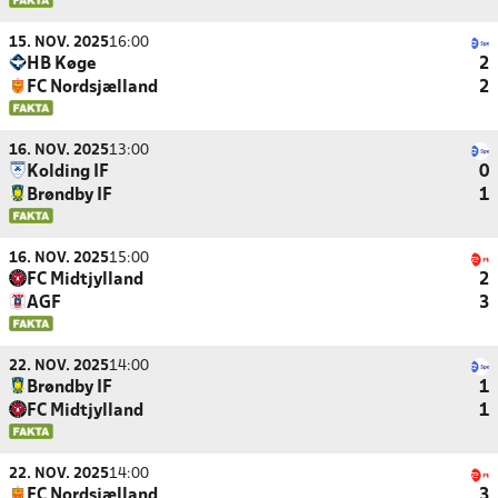
15. NOV. 2025
16:00
HB Køge
2
FC Nordsjælland
2
16. NOV. 2025
13:00
Kolding IF
0
Brøndby IF
1
16. NOV. 2025
15:00
FC Midtjylland
2
AGF
3
22. NOV. 2025
14:00
Brøndby IF
1
FC Midtjylland
1
22. NOV. 2025
14:00
FC Nordsjælland
3