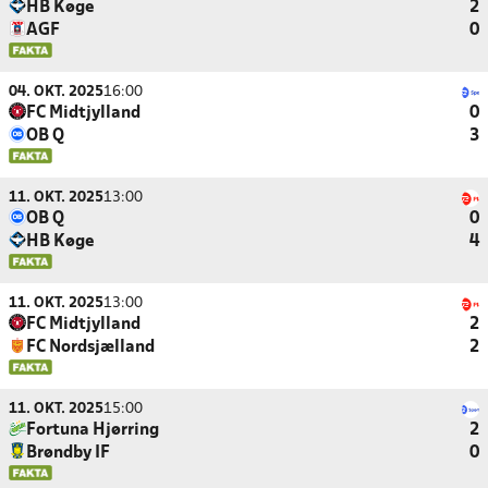
HB Køge
2
AGF
0
04. OKT. 2025
16:00
FC Midtjylland
0
OB Q
3
11. OKT. 2025
13:00
OB Q
0
HB Køge
4
11. OKT. 2025
13:00
FC Midtjylland
2
FC Nordsjælland
2
11. OKT. 2025
15:00
Fortuna Hjørring
2
Brøndby IF
0