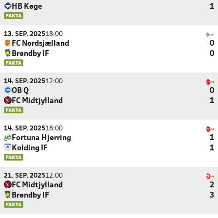
HB Køge
1
13. SEP. 2025
18:00
FC Nordsjælland
0
Brøndby IF
0
14. SEP. 2025
12:00
OB Q
0
FC Midtjylland
1
14. SEP. 2025
18:00
Fortuna Hjørring
1
Kolding IF
1
21. SEP. 2025
12:00
FC Midtjylland
2
Brøndby IF
3