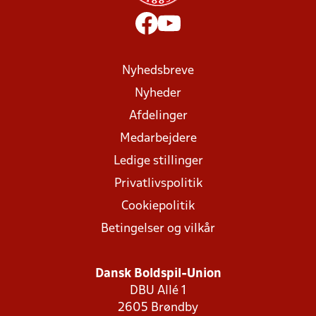
Nyhedsbreve
Nyheder
Afdelinger
Medarbejdere
Ledige stillinger
Privatlivspolitik
Cookiepolitik
Betingelser og vilkår
Dansk Boldspil-Union
DBU Allé 1
2605 Brøndby