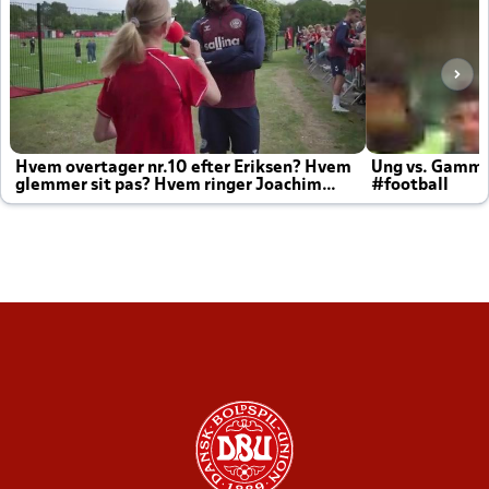
Hvem overtager nr.10 efter Eriksen? Hvem
Ung vs. Gamm
glemmer sit pas? Hvem ringer Joachim
#football
altid til efter kampe?