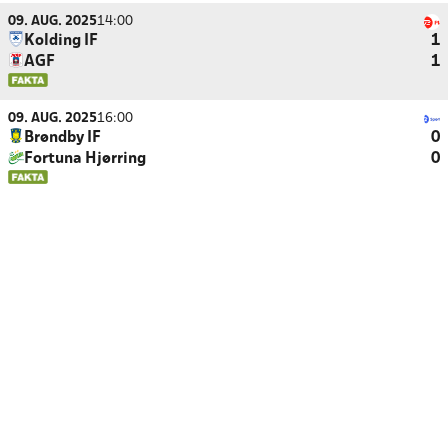
09. AUG. 2025
14:00
Kolding IF
1
AGF
1
09. AUG. 2025
16:00
Brøndby IF
0
Fortuna Hjørring
0