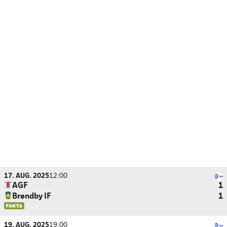
17. AUG. 2025
12:00
AGF
1
Brøndby IF
1
19. AUG. 2025
19:00