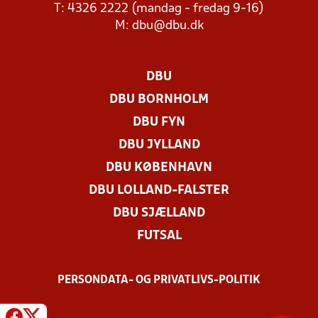
T: 4326 2222 (mandag - fredag 9-16)
M:
dbu@dbu.dk
DBU
DBU BORNHOLM
DBU FYN
DBU JYLLAND
DBU KØBENHAVN
DBU LOLLAND-FALSTER
DBU SJÆLLAND
FUTSAL
PERSONDATA- OG PRIVATLIVS-POLITIK