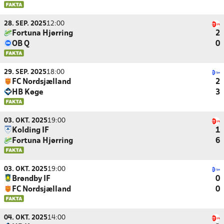
28. SEP. 2025
12:00
Fortuna Hjørring
2
OB Q
0
29. SEP. 2025
18:00
FC Nordsjælland
2
HB Køge
3
03. OKT. 2025
19:00
Kolding IF
1
Fortuna Hjørring
6
03. OKT. 2025
19:00
Brøndby IF
0
FC Nordsjælland
0
04. OKT. 2025
14:00