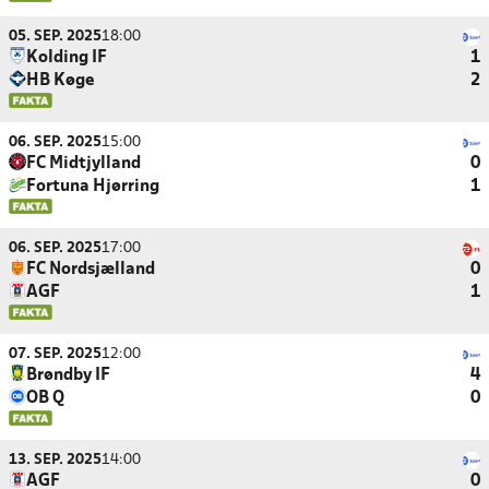
05. SEP. 2025
18:00
Kolding IF
1
HB Køge
2
06. SEP. 2025
15:00
FC Midtjylland
0
Fortuna Hjørring
1
06. SEP. 2025
17:00
FC Nordsjælland
0
AGF
1
07. SEP. 2025
12:00
Brøndby IF
4
OB Q
0
13. SEP. 2025
14:00
AGF
0