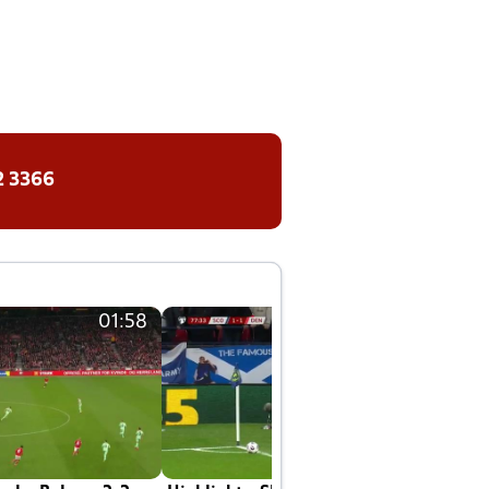
2 3366
01:58
01:58