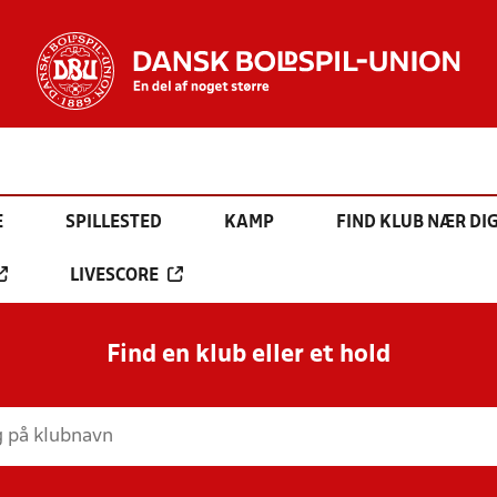
E
SPILLESTED
KAMP
FIND KLUB NÆR DI
LIVESCORE
Find en klub eller et hold