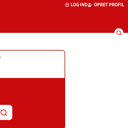
LOG IND
OPRET PROFIL
G