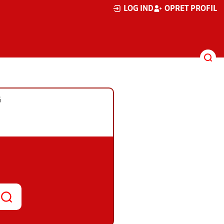
LOG IND
OPRET PROFIL
G