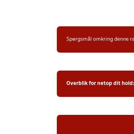
Spørgsmål omkring denne ræk
Overblik for netop dit hold