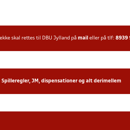
ke skal rettes til DBU Jylland på
mail
eller på tlf:
8939
: Spilleregler, JM, dispensationer og alt derimellem