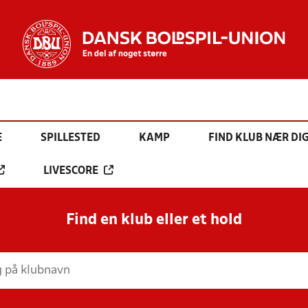
E
SPILLESTED
KAMP
FIND KLUB NÆR DI
LIVESCORE
Find en klub eller et hold