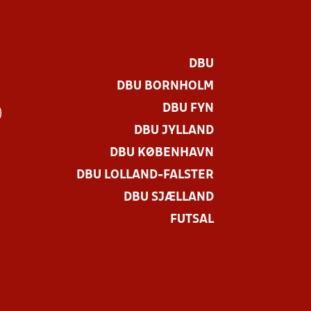
DBU
DBU BORNHOLM
DBU FYN
)
DBU JYLLAND
DBU KØBENHAVN
DBU LOLLAND-FALSTER
DBU SJÆLLAND
FUTSAL