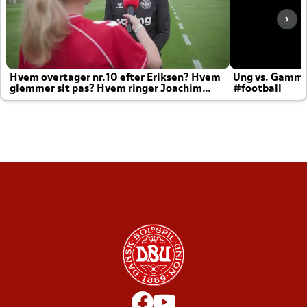
Hvem overtager nr.10 efter Eriksen? Hvem
Ung vs. Gamm
glemmer sit pas? Hvem ringer Joachim
#football
altid til efter kampe?