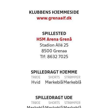
KLUBBENS HJEMMESIDE
www.grenaaif.dk
SPILLESTED
HSM Arena Grenå
Stadion Allé 25
8500 Grenaa
Tlf: 8632 7025
SPILLEDRAGT HJEMME
TRØJE
SHORTS
STRØMPER
Hvid
Mørkeblå
Mørkeblå
SPILLEDRAGT UDE
TRØJE
SHORTS
STRØMPER