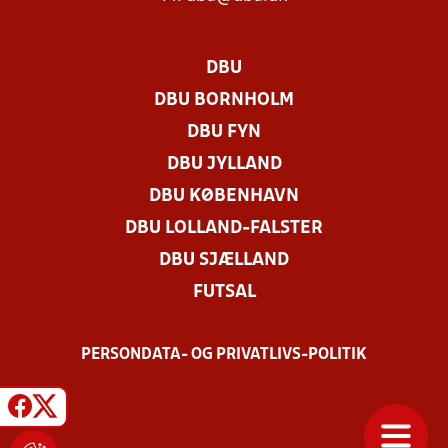
DBU
DBU BORNHOLM
DBU FYN
DBU JYLLAND
DBU KØBENHAVN
DBU LOLLAND-FALSTER
DBU SJÆLLAND
FUTSAL
PERSONDATA- OG PRIVATLIVS-POLITIK