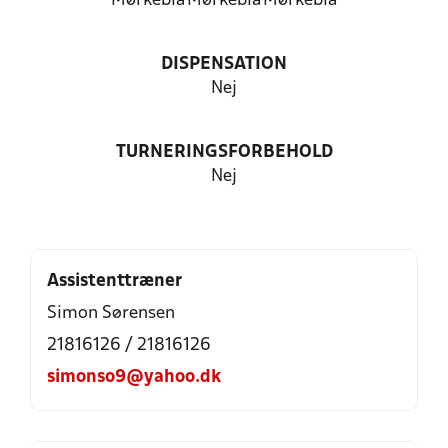
Mørkeblå
Mørkeblå
Mørkeblå
DISPENSATION
Nej
TURNERINGSFORBEHOLD
Nej
Assistenttræner
Simon Sørensen
21816126 / 21816126
simonso9@yahoo.dk