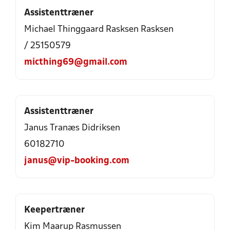
Assistenttræner
Michael Thinggaard Rasksen Rasksen
/ 25150579
micthing69@gmail.com
Assistenttræner
Janus Tranæs Didriksen
60182710
janus@vip-booking.com
Keepertræner
Kim Maarup Rasmussen