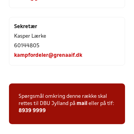
Sekretær
Kasper Lærke
60144805
kampfordeler@grenaaif.dk
Spørgsmål omkring denne række skal
rettes til DBU Jylland på
mail
eller på tlf:
8939 9999