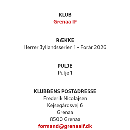
KLUB
Grenaa IF
RÆKKE
Herrer Jyllandsserien 1 - Forår 2026
PULJE
Pulje 1
KLUBBENS POSTADRESSE
Frederik Nicolajsen
Kejsegårdsvej 6
Grenaa
8500 Grenaa
formand@grenaaif.dk