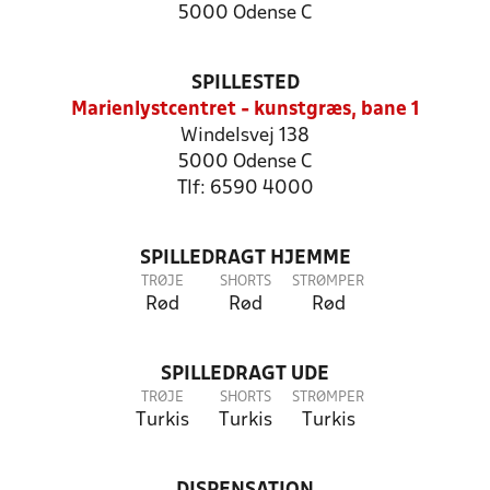
5000 Odense C
SPILLESTED
Marienlystcentret - kunstgræs, bane 1
Windelsvej 138
5000 Odense C
Tlf: 6590 4000
SPILLEDRAGT HJEMME
TRØJE
SHORTS
STRØMPER
Rød
Rød
Rød
SPILLEDRAGT UDE
TRØJE
SHORTS
STRØMPER
Turkis
Turkis
Turkis