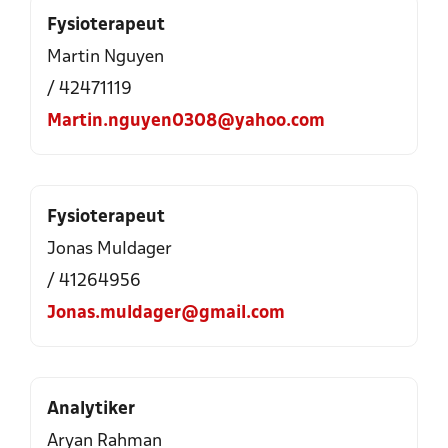
Fysioterapeut
Martin Nguyen
/ 42471119
Martin.nguyen0308@yahoo.com
Fysioterapeut
Jonas Muldager
/ 41264956
Jonas.muldager@gmail.com
Analytiker
Aryan Rahman