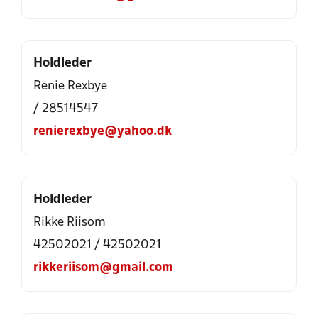
Holdleder
Renie Rexbye
/ 28514547
renierexbye@yahoo.dk
Holdleder
Rikke Riisom
42502021 / 42502021
rikkeriisom@gmail.com