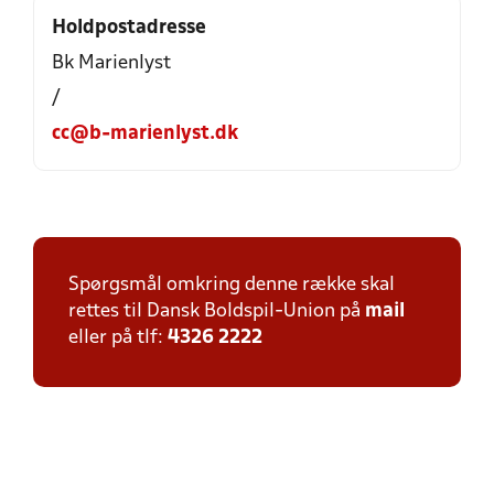
Holdpostadresse
Bk Marienlyst
/
cc@b-marienlyst.dk
Spørgsmål omkring denne række skal
rettes til Dansk Boldspil-Union på
mail
eller på tlf:
4326 2222