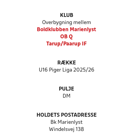
KLUB
Overbygning mellem
Boldklubben Marienlyst
OB Q
Tarup/Paarup IF
RÆKKE
U16 Piger Liga 2025/26
PULJE
DM
HOLDETS POSTADRESSE
Bk Marienlyst
Windelsvej 138