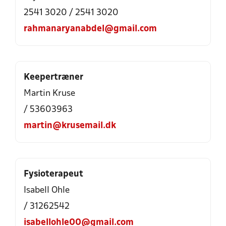
2541 3020 / 2541 3020
rahmanaryanabdel@gmail.com
Keepertræner
Martin Kruse
/ 53603963
martin@krusemail.dk
Fysioterapeut
Isabell Ohle
/ 31262542
isabellohle00@gmail.com