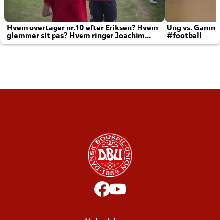
Hvem overtager nr.10 efter Eriksen? Hvem
Ung vs. Gamm
glemmer sit pas? Hvem ringer Joachim
#football
altid til efter kampe?