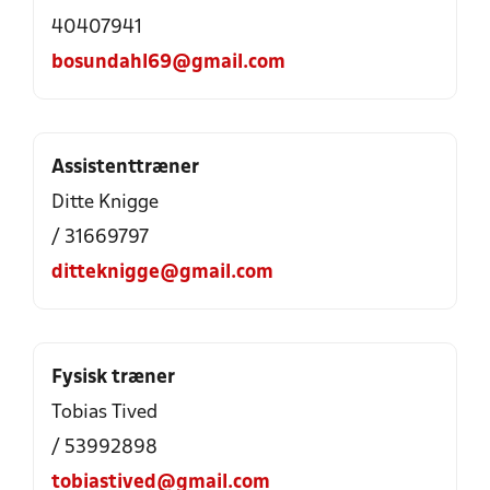
40407941
bosundahl69@gmail.com
Assistenttræner
Ditte Knigge
/ 31669797
ditteknigge@gmail.com
Fysisk træner
Tobias Tived
/ 53992898
tobiastived@gmail.com