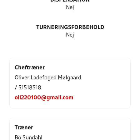
DISPENSATION
Nej
TURNERINGSFORBEHOLD
Nej
Cheftræner
Oliver Ladefoged Mølgaard
/ 51518518
oli220100@gmail.com
Træner
Bo Sundahl