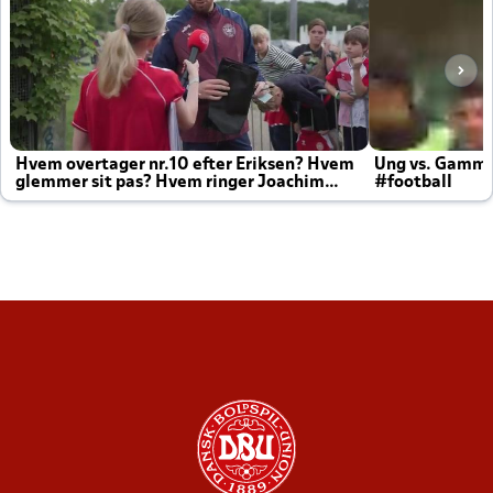
Hvem overtager nr.10 efter Eriksen? Hvem
Ung vs. Gamm
glemmer sit pas? Hvem ringer Joachim
#football
altid til efter kampe?