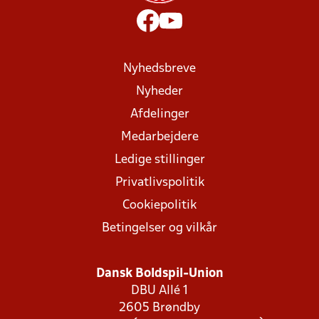
Nyhedsbreve
Nyheder
Afdelinger
Medarbejdere
Ledige stillinger
Privatlivspolitik
Cookiepolitik
Betingelser og vilkår
Dansk Boldspil-Union
DBU Allé 1
2605 Brøndby