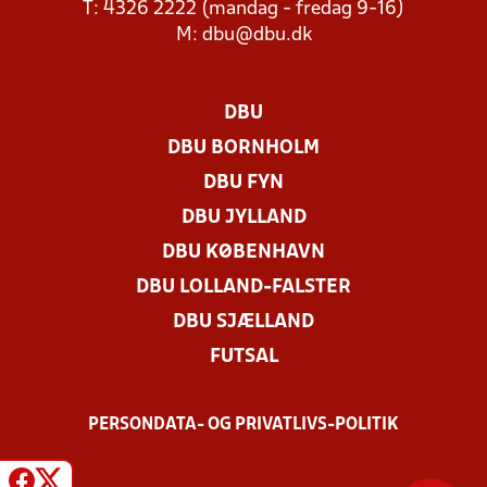
T: 4326 2222 (mandag - fredag 9-16)
M:
dbu@dbu.dk
DBU
DBU BORNHOLM
DBU FYN
DBU JYLLAND
DBU KØBENHAVN
DBU LOLLAND-FALSTER
DBU SJÆLLAND
FUTSAL
PERSONDATA- OG PRIVATLIVS-POLITIK