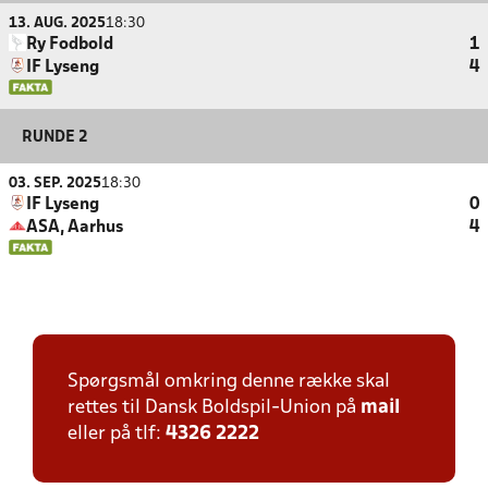
13. AUG. 2025
18:30
Ry Fodbold
1
IF Lyseng
4
RUNDE 2
03. SEP. 2025
18:30
IF Lyseng
0
ASA, Aarhus
4
Spørgsmål omkring denne række skal
rettes til Dansk Boldspil-Union på
mail
eller på tlf:
4326 2222