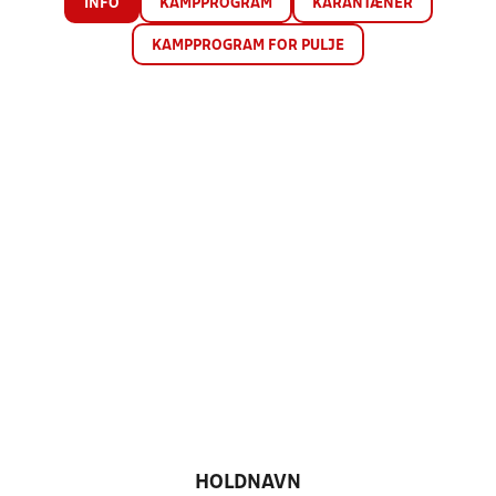
INFO
KAMPPROGRAM
KARANTÆNER
KAMPPROGRAM FOR PULJE
HOLDNAVN