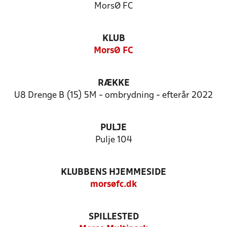
MorsØ FC
KLUB
MorsØ FC
RÆKKE
U8 Drenge B (15) 5M - ombrydning - efterår 2022
PULJE
Pulje 104
KLUBBENS HJEMMESIDE
morsøfc.dk
SPILLESTED