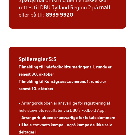
Spørgsmål omkring denne række skal
rettes til DBU Jylland Region 2 på
mail
eller på tlf:
8939 9920
Spilleregler 5:5
Tilmelding til Indefodboldturneringens 1. runde er
senest 30. oktober
Tilmelding til Kunstgræsstævnerens 1. runde er
senest 10. oktober
- Arrangørklubben er ansvarlige for registrering af
hele stævnets resultater via DBU’s Fodbold App.
-
Arrangørklubben er ansvarlige for lokale dommere
til hele stævnets kampe - også kampe de ikke selv
deltager i
.