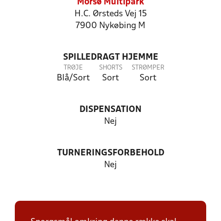
Morsø Multipark
H.C. Ørsteds Vej 15
7900 Nykøbing M
SPILLEDRAGT HJEMME
TRØJE
SHORTS
STRØMPER
Blå/Sort
Sort
Sort
DISPENSATION
Nej
TURNERINGSFORBEHOLD
Nej