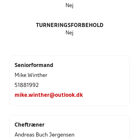
Nej
TURNERINGSFORBEHOLD
Nej
Seniorformand
Mike Winther
51881992
mike.winther@outlook.dk
Cheftræner
Andreas Buch Jørgensen