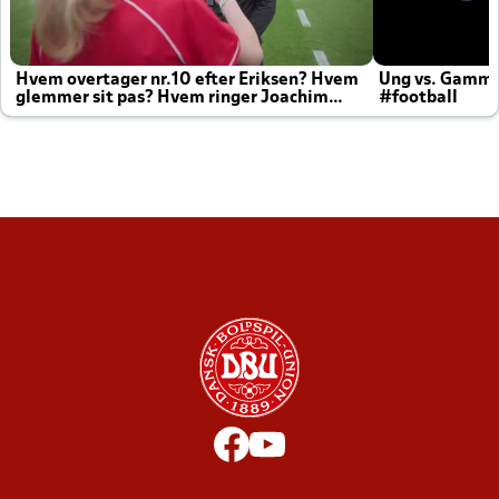
Hvem overtager nr.10 efter Eriksen? Hvem
Ung vs. Gamm
glemmer sit pas? Hvem ringer Joachim
#football
altid til efter kampe?