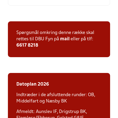
Spørgsmål omkring denne række skal
rettes til DBU Fyn på
mail
eller på tlf:
6617 8218
Datoplan 2026
Indtræder i de afsluttende runder: OB,
Middelfart og Næsby BK
Afmeldt: Aunslev IF, Drigstrup BK,