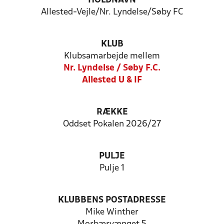
HOLDNAVN
Allested-Vejle/Nr. Lyndelse/Søby FC
KLUB
Klubsamarbejde mellem
Nr. Lyndelse / Søby F.C.
Allested U & IF
RÆKKE
Oddset Pokalen 2026/27
PULJE
Pulje 1
KLUBBENS POSTADRESSE
Mike Winther