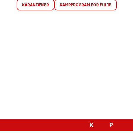
KARANTÆNER
KAMPPROGRAM FOR PULJE
K
P