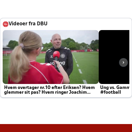
Videoer fra DBU
Hvem overtager nr.10 efter Eriksen? Hvem
Ung vs. Gamm
glemmer sit pas? Hvem ringer Joachim
#football
altid til efter kampe?