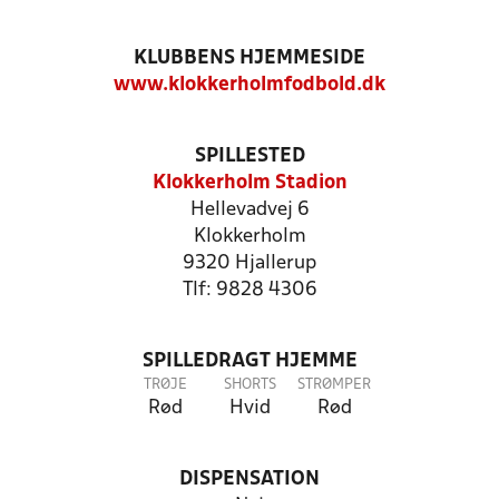
KLUBBENS HJEMMESIDE
www.klokkerholmfodbold.dk
SPILLESTED
Klokkerholm Stadion
Hellevadvej 6
Klokkerholm
9320 Hjallerup
Tlf: 9828 4306
SPILLEDRAGT HJEMME
TRØJE
SHORTS
STRØMPER
Rød
Hvid
Rød
DISPENSATION