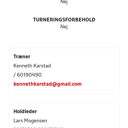
Nej
TURNERINGSFORBEHOLD
Nej
Træner
Kenneth Karstad
/ 60190490
kennethkarstad@gmail.com
Holdleder
Lars Mogensen