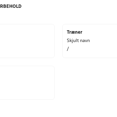
ORBEHOLD
Træner
Skjult navn
/