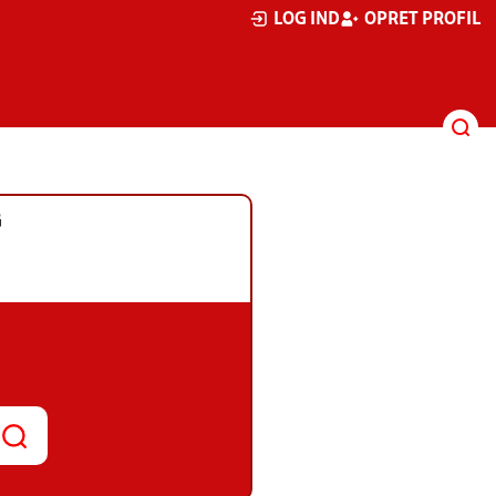
LOG IND
OPRET PROFIL
G