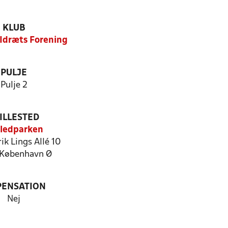
KLUB
 Idræts Forening
PULJE
Pulje 2
ILLESTED
ledparken
ik Lings Allé 10
København Ø
PENSATION
Nej