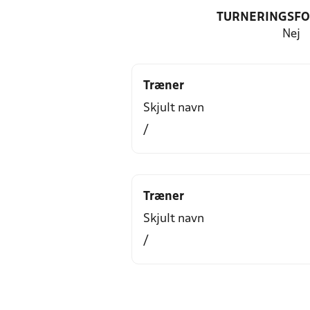
TURNERINGSF
Nej
Træner
Skjult navn
/
Træner
Skjult navn
/