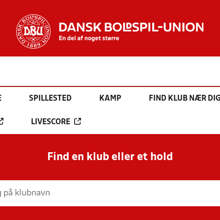
E
SPILLESTED
KAMP
FIND KLUB NÆR DI
LIVESCORE
Find en klub eller et hold