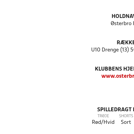
HOLDNA
Østerbro 
RÆKK
U10 Drenge (13) 5
KLUBBENS HJ
www.osterbr
SPILLEDRAGT
TRØJE
SHORTS
Rød/Hvid
Sort