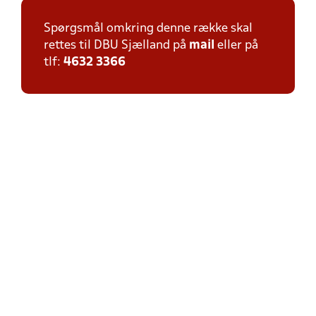
Spørgsmål omkring denne række skal
rettes til DBU Sjælland på
mail
eller på
tlf:
4632 3366