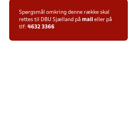
Spørgsmål omkring denne række skal
rettes til DBU Sjælland på
mail
eller på
tlf:
4632 3366