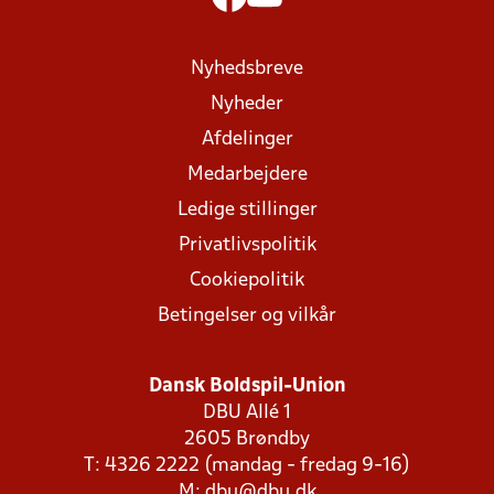
Nyhedsbreve
Nyheder
Afdelinger
Medarbejdere
Ledige stillinger
Privatlivspolitik
Cookiepolitik
Betingelser og vilkår
Dansk Boldspil-Union
DBU Allé 1
2605 Brøndby
T: 4326 2222 (mandag - fredag 9-16)
M:
dbu@dbu.dk