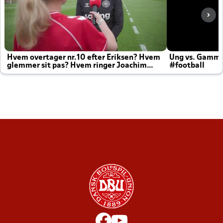
Hvem overtager nr.10 efter Eriksen? Hvem
Ung vs. Gamm
glemmer sit pas? Hvem ringer Joachim
#football
altid til efter kampe?