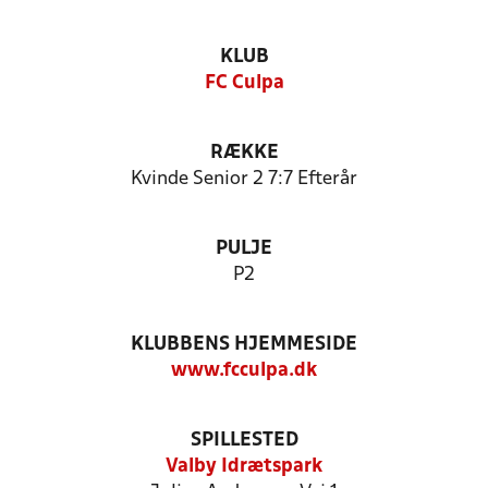
KLUB
FC Culpa
RÆKKE
Kvinde Senior 2 7:7 Efterår
PULJE
P2
KLUBBENS HJEMMESIDE
www.fcculpa.dk
SPILLESTED
Valby Idrætspark