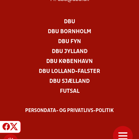
DBU
DBU BORNHOLM
DBU FYN
DBU JYLLAND
DBU KØBENHAVN
DBU LOLLAND-FALSTER
DBU SJÆLLAND
FUTSAL
PERSONDATA- OG PRIVATLIVS-POLITIK