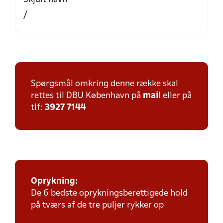
/
Spørgsmål omkring denne række skal
rettes til DBU København på
mail
eller på
tlf:
3927 7144
Oprykning:
De 6 bedste oprykningsberettigede hold
på tværs af de tre puljer rykker op