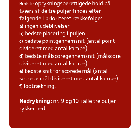
oprykningsberettigede hold på
Bedste
tværs af de tre puljer findes efter
følgende i prioriteret rækkefølge:
ingen udeblivelser
a)
bedste placering i puljen
b)
bedste pointgennemsnit (antal point
c)
divideret med antal kampe)
bedste målscoregennemsnit (målscore
d)
divideret med antal kampe)
bedste snit for scorede mål (antal
e)
scorede mål divideret med antal kampe)
lodtrækning.
f)
Nedrykning:
nr. 9 og 10 i alle tre puljer
rykker ned