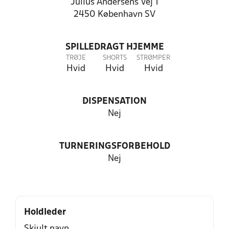
Julius Andersens Vej 1
2450 København SV
SPILLEDRAGT HJEMME
TRØJE
SHORTS
STRØMPER
Hvid
Hvid
Hvid
DISPENSATION
Nej
TURNERINGSFORBEHOLD
Nej
Holdleder
Skjult navn