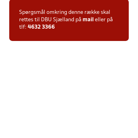
Spørgsmål omkring denne række skal
rettes til DBU Sjælland på
mail
eller på
tlf:
4632 3366