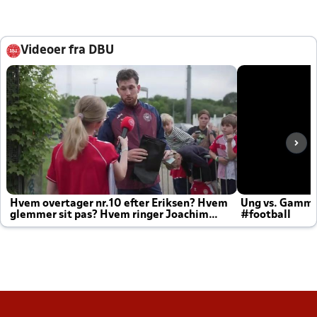
Videoer fra DBU
Hvem overtager nr.10 efter Eriksen? Hvem
Ung vs. Gamm
glemmer sit pas? Hvem ringer Joachim
#football
altid til efter kampe?