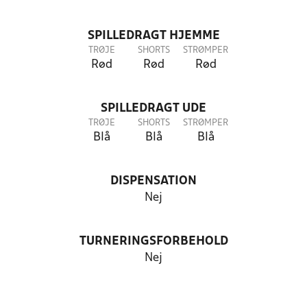
SPILLEDRAGT HJEMME
TRØJE
SHORTS
STRØMPER
Rød
Rød
Rød
SPILLEDRAGT UDE
TRØJE
SHORTS
STRØMPER
Blå
Blå
Blå
DISPENSATION
Nej
TURNERINGSFORBEHOLD
Nej