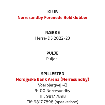
KLUB
Nørresundby Forenede Boldklubber
RÆKKE
Herre-DS 2022-23
PULJE
Pulje 4
SPILLESTED
Nordjyske Bank Arena (Nørresundby)
Voerbjergvej 42
9400 Nørresundby
Tlf: 9817 7898
Tlf: 9817 7898 (speakerbox)