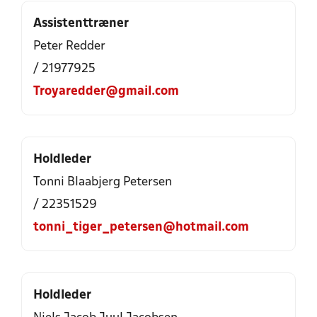
Assistenttræner
Peter Redder
/ 21977925
Troyaredder@gmail.com
Holdleder
Tonni Blaabjerg Petersen
/ 22351529
tonni_tiger_petersen@hotmail.com
Holdleder