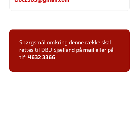
clot2303@gmail.com
Spørgsmål omkring denne række skal
rettes til DBU Sjælland på
mail
eller på
tlf:
4632 3366