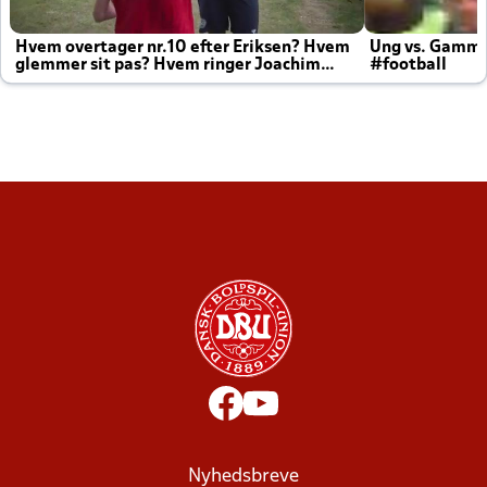
Hvem overtager nr.10 efter Eriksen? Hvem
Ung vs. Gamm
glemmer sit pas? Hvem ringer Joachim
#football
altid til efter kampe?
Nyhedsbreve