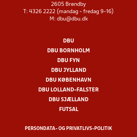
2605 Brøndby
T: 4326 2222 (mandag - fredag 9-16)
M:
dbu@dbu.dk
DBU
DBU BORNHOLM
DBU FYN
DBU JYLLAND
DBU KØBENHAVN
DBU LOLLAND-FALSTER
DBU SJÆLLAND
FUTSAL
PERSONDATA- OG PRIVATLIVS-POLITIK