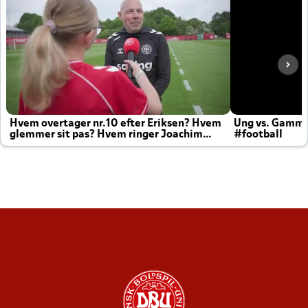
Hvem overtager nr.10 efter Eriksen? Hvem
Ung vs. Gamm
glemmer sit pas? Hvem ringer Joachim
#football
altid til efter kampe?