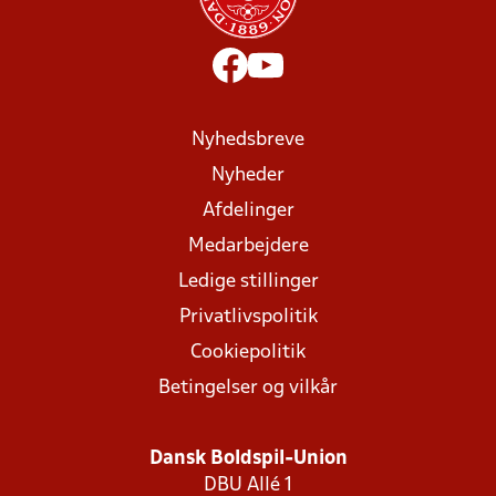
Nyhedsbreve
Nyheder
Afdelinger
Medarbejdere
Ledige stillinger
Privatlivspolitik
Cookiepolitik
Betingelser og vilkår
Dansk Boldspil-Union
DBU Allé 1