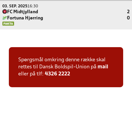
03. SEP. 2025
16:30
FC Midtjylland
2
Fortuna Hjørring
0
Spørgsmål omkring denne række skal
rettes til Dansk Boldspil-Union på
mail
eller på tlf:
4326 2222