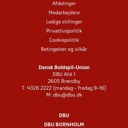
Afdelinger
Medarbejdere
Ledige stillinger
Privatlivspolitik
Cookiepolitik
Betingelser og vilkår
Dansk Boldspil-Union
DBU Allé 1
2605 Brøndby
T: 4326 2222 (mandag - fredag 9-16)
M:
dbu@dbu.dk
DBU
DBU BORNHOLM