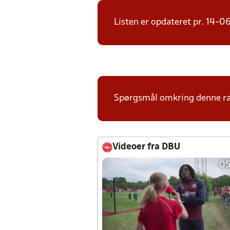
Listen er opdateret pr. 14-
Spørgsmål omkring denne ræk
Videoer fra DBU
05