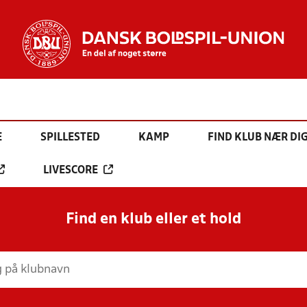
E
SPILLESTED
KAMP
FIND KLUB NÆR DI
LIVESCORE
Find en klub eller et hold