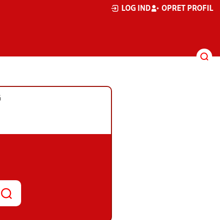
LOG IND
OPRET PROFIL
G