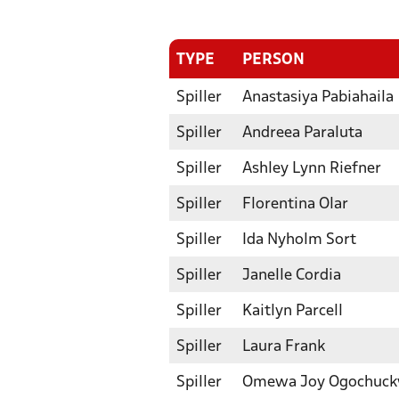
TYPE
PERSON
Spiller
Anastasiya Pabiahaila
Spiller
Andreea Paraluta
Spiller
Ashley Lynn Riefner
Spiller
Florentina Olar
Spiller
Ida Nyholm Sort
Spiller
Janelle Cordia
Spiller
Kaitlyn Parcell
Spiller
Laura Frank
Spiller
Omewa Joy Ogochuc