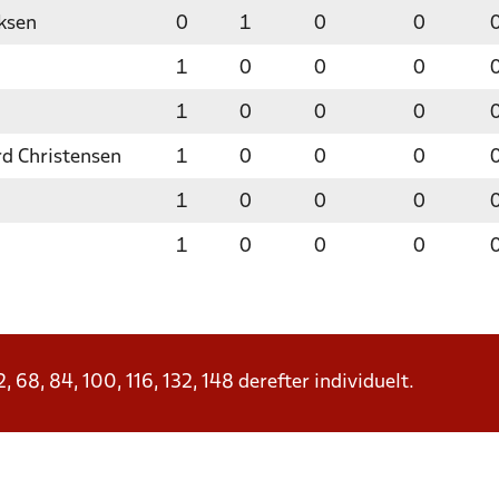
ksen
0
1
0
0
1
0
0
0
1
0
0
0
rd Christensen
1
0
0
0
1
0
0
0
1
0
0
0
68, 84, 100, 116, 132, 148 derefter individuelt.