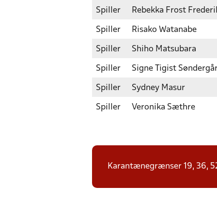
Spiller
Rebekka Frost Frederi
Spiller
Risako Watanabe
Spiller
Shiho Matsubara
Spiller
Signe Tigist Søndergå
Spiller
Sydney Masur
Spiller
Veronika Sæthre
Karantænegrænser 19, 36, 52, 