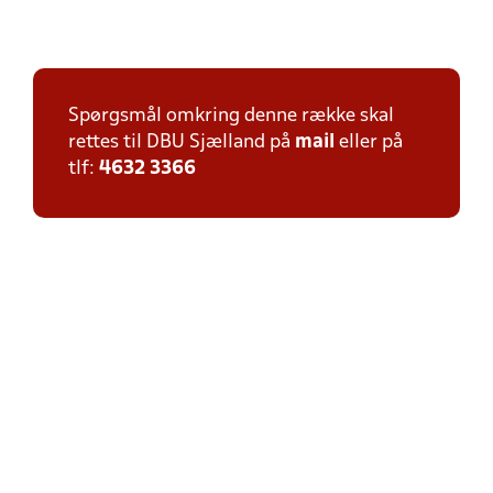
Spørgsmål omkring denne række skal
rettes til DBU Sjælland på
mail
eller på
tlf:
4632 3366