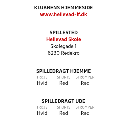
KLUBBENS HJEMMESIDE
www.hellevad-if.dk
SPILLESTED
Hellevad Skole
Skolegade 1
6230 Rødekro
SPILLEDRAGT HJEMME
TRØJE
SHORTS
STRØMPER
Hvid
Rød
Rød
SPILLEDRAGT UDE
TRØJE
SHORTS
STRØMPER
Hvid
Rød
Rød