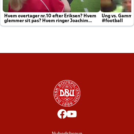
Hvem overtager nr.10 efter Eriksen? Hvem
Ung vs. Gamm
glemmer sit pas? Hvem ringer Joachim
#football
altid til efter kampe?