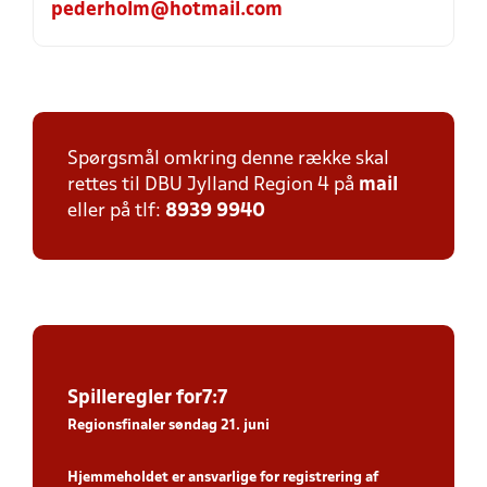
pederholm@hotmail.com
Spørgsmål omkring denne række skal
rettes til DBU Jylland Region 4 på
mail
eller på tlf:
8939 9940
Spiller
egler for7:7
Regionsfinaler søndag 21. juni
Hjemmeholdet er ansvarlige for registrering af