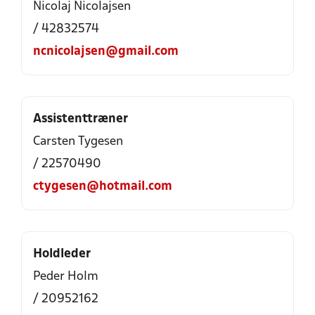
Nicolaj Nicolajsen
/ 42832574
ncnicolajsen@gmail.com
Assistenttræner
Carsten Tygesen
/ 22570490
ctygesen@hotmail.com
Holdleder
Peder Holm
/ 20952162