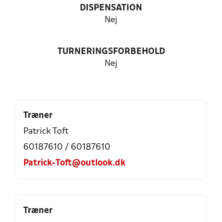
DISPENSATION
Nej
TURNERINGSFORBEHOLD
Nej
Træner
Patrick Toft
60187610 / 60187610
Patrick-Toft@outlook.dk
Træner