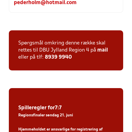
pederholm@hotmail.com
Spørgsmål omkring denne række skal
rettes til DBU Jylland Region 4 på
mail
eller på tlf:
8939 9940
Spiller
egler for7:7
Regionsfinaler søndag 21. juni
Hjemmeholdet er ansvarlige for registrering af