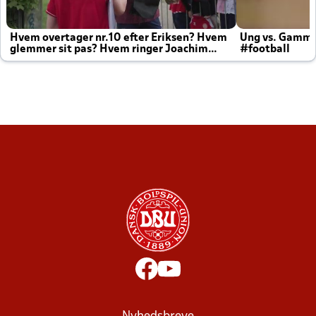
Hvem overtager nr.10 efter Eriksen? Hvem
Ung vs. Gamm
glemmer sit pas? Hvem ringer Joachim
#football
altid til efter kampe?