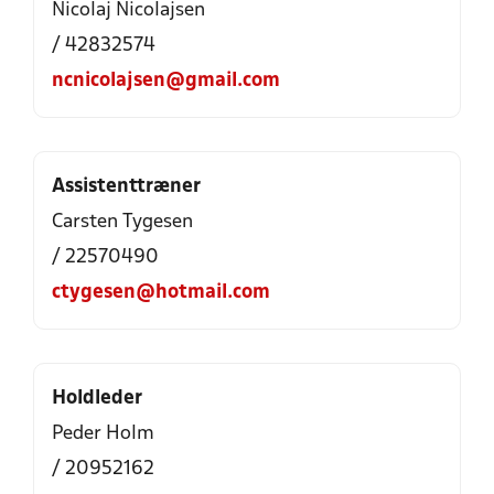
Nicolaj Nicolajsen
/ 42832574
ncnicolajsen@gmail.com
Assistenttræner
Carsten Tygesen
/ 22570490
ctygesen@hotmail.com
Holdleder
Peder Holm
/ 20952162