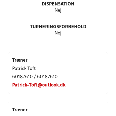
DISPENSATION
Nej
TURNERINGSFORBEHOLD
Nej
Træner
Patrick Toft
60187610 / 60187610
Patrick-Toft@outlook.dk
Træner