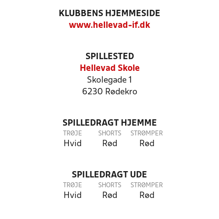
KLUBBENS HJEMMESIDE
www.hellevad-if.dk
SPILLESTED
Hellevad Skole
Skolegade 1
6230 Rødekro
SPILLEDRAGT HJEMME
TRØJE
SHORTS
STRØMPER
Hvid
Rød
Rød
SPILLEDRAGT UDE
TRØJE
SHORTS
STRØMPER
Hvid
Rød
Rød