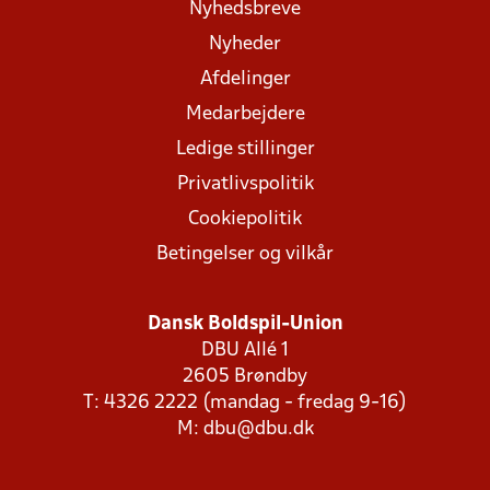
Nyhedsbreve
Nyheder
Afdelinger
Medarbejdere
Ledige stillinger
Privatlivspolitik
Cookiepolitik
Betingelser og vilkår
Dansk Boldspil-Union
DBU Allé 1
2605 Brøndby
T: 4326 2222 (mandag - fredag 9-16)
M:
dbu@dbu.dk