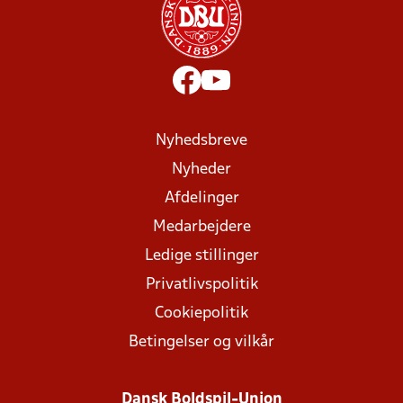
Nyhedsbreve
Nyheder
Afdelinger
Medarbejdere
Ledige stillinger
Privatlivspolitik
Cookiepolitik
Betingelser og vilkår
Dansk Boldspil-Union