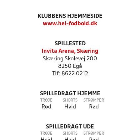
KLUBBENS HJEMMESIDE
www.hei-fodbold.dk
SPILLESTED
Invita Arena, Skæring
Skæring Skolevej 200
8250 Egå
Tlf: 8622 0212
SPILLEDRAGT HJEMME
TRØJE
SHORTS
STRØMPER
Rød
Hvid
Rød
SPILLEDRAGT UDE
TRØJE
SHORTS
STRØMPER