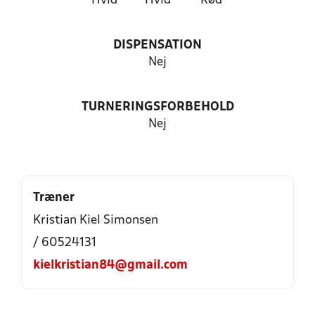
Hvid
Hvid
Rød
DISPENSATION
Nej
TURNERINGSFORBEHOLD
Nej
Træner
Kristian Kiel Simonsen
/ 60524131
kielkristian84@gmail.com