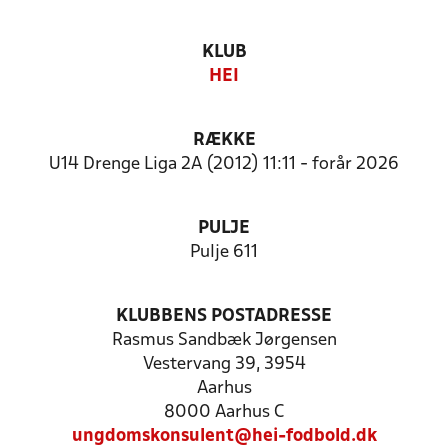
KLUB
HEI
RÆKKE
U14 Drenge Liga 2A (2012) 11:11 - forår 2026
PULJE
Pulje 611
KLUBBENS POSTADRESSE
Rasmus Sandbæk Jørgensen
Vestervang 39, 3954
Aarhus
8000 Aarhus C
ungdomskonsulent@hei-fodbold.dk