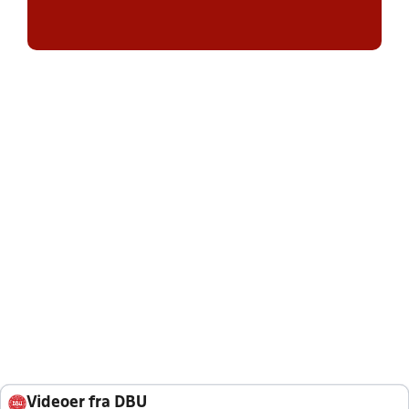
Videoer fra DBU