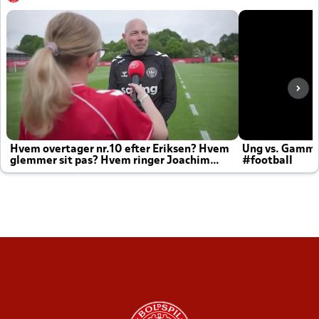
Hvem overtager nr.10 efter Eriksen? Hvem
Ung vs. Gamm
glemmer sit pas? Hvem ringer Joachim
#football
altid til efter kampe?