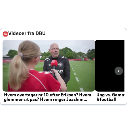
Videoer fra DBU
Hvem overtager nr.10 efter Eriksen? Hvem
Ung vs. Gamm
glemmer sit pas? Hvem ringer Joachim
#football
altid til efter kampe?