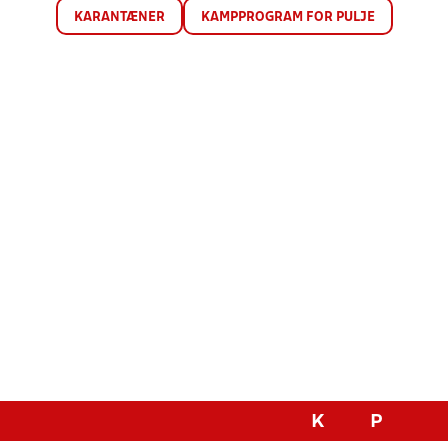
KARANTÆNER
KAMPPROGRAM FOR PULJE
K
P