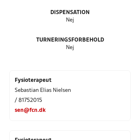
DISPENSATION
Nej
TURNERINGSFORBEHOLD
Nej
Fysioterapeut
Sebastian Elias Nielsen
/ 81752015
sen@fcn.dk