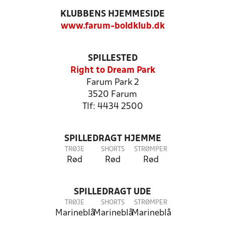
KLUBBENS HJEMMESIDE
www.farum-boldklub.dk
SPILLESTED
Right to Dream Park
Farum Park 2
3520 Farum
Tlf: 4434 2500
SPILLEDRAGT HJEMME
TRØJE
SHORTS
STRØMPER
Rød
Rød
Rød
SPILLEDRAGT UDE
TRØJE
SHORTS
STRØMPER
Marineblå
Marineblå
Marineblå