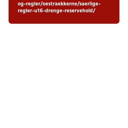
og-regler/oestraekkerne/saerlige-
regler-u16-drenge-reservehold/