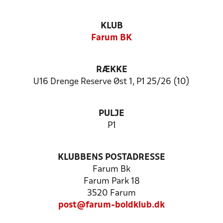
KLUB
Farum BK
RÆKKE
U16 Drenge Reserve Øst 1, P1 25/26 (10)
PULJE
P1
KLUBBENS POSTADRESSE
Farum Bk
Farum Park 18
3520 Farum
post@farum-boldklub.dk