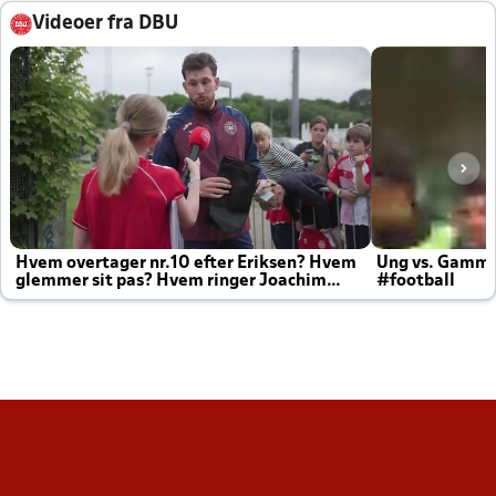
Videoer fra DBU
Hvem overtager nr.10 efter Eriksen? Hvem
Ung vs. Gamm
glemmer sit pas? Hvem ringer Joachim
#football
altid til efter kampe?