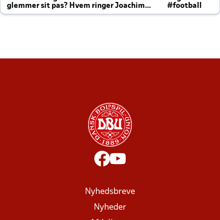
glemmer sit pas? Hvem ringer Joachim
#football
altid til efter kampe?
Nyhedsbreve
Nyheder