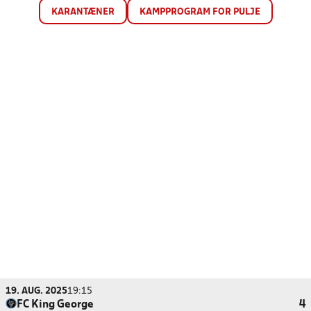
KARANTÆNER
KAMPPROGRAM FOR PULJE
19. AUG. 2025
19:15
FC King George
4