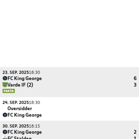
23. SEP. 2025
18:30
FC King George
6
Varde IF (2)
3
24. SEP. 2025
18:30
Oversidder
FC King George
30. SEP. 2025
18:15
FC King George
2