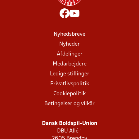
Nyhedsbreve
Nyheder
Afdelinger
Medarbejdere
Ledige stillinger
Privatlivspolitik
Cookiepolitik
Betingelser og vilkår
Dansk Boldspil-Union
DBU Allé 1
2605 Brøndby