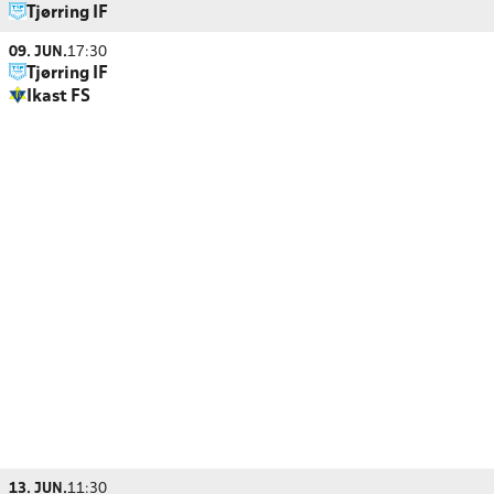
Tjørring IF
09. JUN.
17:30
Tjørring IF
Ikast FS
13. JUN.
11:30