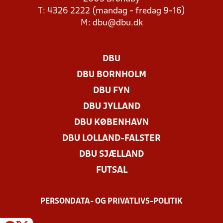
T: 4326 2222 (mandag - fredag 9-16)
M:
dbu@dbu.dk
DBU
DBU BORNHOLM
DBU FYN
DBU JYLLAND
DBU KØBENHAVN
DBU LOLLAND-FALSTER
DBU SJÆLLAND
FUTSAL
PERSONDATA- OG PRIVATLIVS-POLITIK