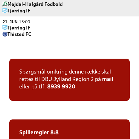
Mejdal-Halgård Fodbold
Tjørring IF
21. JUN.
15:00
Tjørring IF
Thisted FC
Spørgsmål omkring denne række skal
rettes til DBU Jylland Region 2 på
mail
eller på tlf:
8939 9920
Spilleregler 8:8