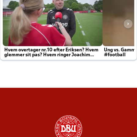
Hvem overtager nr.10 efter Eriksen? Hvem
Ung vs. Gamm
glemmer sit pas? Hvem ringer Joachim
#football
altid til efter kampe?